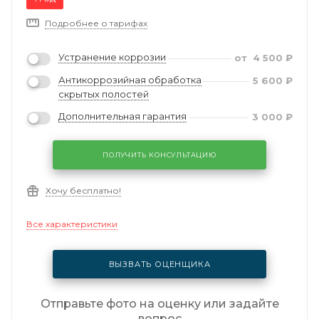
Подробнее о тарифах
Устранение коррозии
от
4 500
₽
Антикоррозийная обработка
5 600
₽
скрытых полостей
Дополнительная гарантия
3 000
₽
ПОЛУЧИТЬ КОНСУЛЬТАЦИЮ
Хочу бесплатно!
Все характеристики
ВЫЗВАТЬ ОЦЕНЩИКА
Отправьте фото на оценку или задайте
вопрос