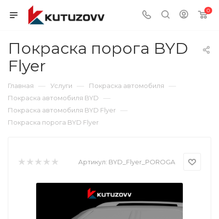
0
Покраска порога BYD
Flyer
—
—
—
Главная
Услуги
Покраска автомобиля
—
Покраска автомобиля BYD
—
Покраска автомобиля BYD Flyer
Покраска порога BYD Flyer
Артикул:
BYD_Flyer_POROGA