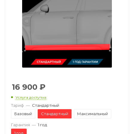
16 900
₽
Услуга доступна
Тариф
—
Стандартный
Базовый
Стандартный
Максимальный
Гарантия
—
1 год
1 год