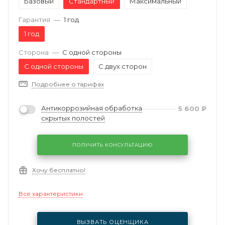
Базовый
Стандартный
Максимальный
Гарантия
—
1 год
1 год
Сторона
—
С одной стороны
С одной стороны
С двух сторон
Подробнее о тарифах
Антикоррозийная обработка
5 600
₽
скрытых полостей
ПОЛУЧИТЬ КОНСУЛЬТАЦИЮ
Хочу бесплатно!
Все характеристики
ВЫЗВАТЬ ОЦЕНЩИКА