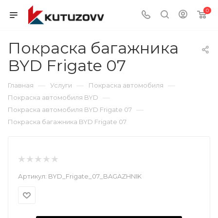
0
Покраска багажника
BYD Frigate 07
—
—
—
Главная
Услуги
Покраска автомобиля
—
Покраска автомобиля BYD
—
Покраска автомобиля BYD Frigate 07
Покраска багажника BYD Frigate 07
Артикул:
BYD_Frigate_07_BAGAZHNIK