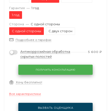
Гарантия
—
1 год
1 год
Сторона
—
С одной стороны
С одной стороны
С двух сторон
Подробнее о тарифах
Антикоррозийная обработка
5 600
₽
скрытых полостей
ПОЛУЧИТЬ КОНСУЛЬТАЦИЮ
Хочу бесплатно!
Все характеристики
ВЫЗВАТЬ ОЦЕНЩИКА