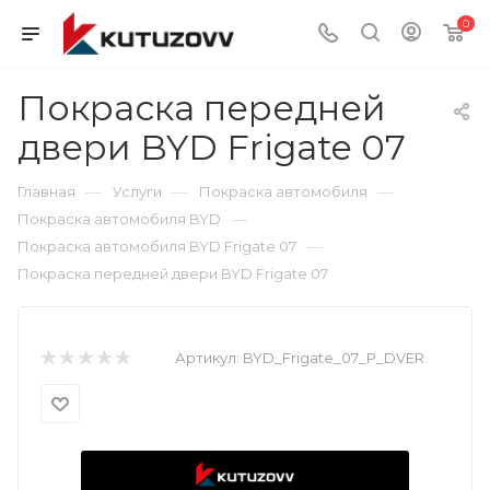
0
Покраска передней
двери BYD Frigate 07
—
—
—
Главная
Услуги
Покраска автомобиля
—
Покраска автомобиля BYD
—
Покраска автомобиля BYD Frigate 07
Покраска передней двери BYD Frigate 07
Артикул:
BYD_Frigate_07_P_DVER