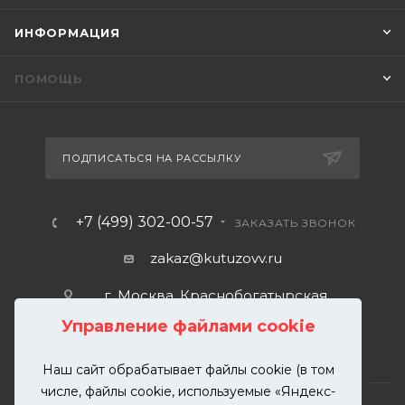
ИНФОРМАЦИЯ
ПОМОЩЬ
ПОДПИСАТЬСЯ НА РАССЫЛКУ
+7 (499) 302-00-57
ЗАКАЗАТЬ ЗВОНОК
zakaz@kutuzovv.ru
г. Москва, Краснобогатырская
улица, 89, стр. 1.
Управление файлами cookie
Наш сайт обрабатывает файлы cookie (в том
числе, файлы cookie, используемые «Яндекс-