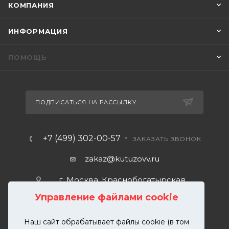
КОМПАНИЯ
ИНФОРМАЦИЯ
ПОМОЩЬ
ПОДПИСАТЬСЯ НА РАССЫЛКУ
+7 (499) 302-00-57
ЗАКАЗАТЬ ЗВОНОК
zakaz@kutuzovv.ru
г. Москва, Краснобогатырская
улица, 89, стр. 1.
Управление файлами cookie
Наш сайт обрабатывает файлы cookie (в том