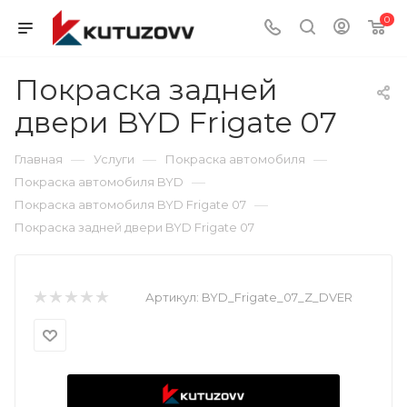
0
Покраска задней
двери BYD Frigate 07
—
—
—
Главная
Услуги
Покраска автомобиля
—
Покраска автомобиля BYD
—
Покраска автомобиля BYD Frigate 07
Покраска задней двери BYD Frigate 07
Артикул:
BYD_Frigate_07_Z_DVER