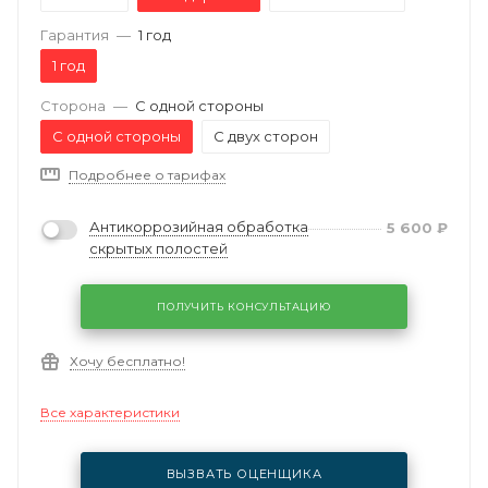
Гарантия
—
1 год
1 год
Сторона
—
С одной стороны
С одной стороны
С двух сторон
Подробнее о тарифах
Антикоррозийная обработка
5 600
₽
скрытых полостей
ПОЛУЧИТЬ КОНСУЛЬТАЦИЮ
Хочу бесплатно!
Все характеристики
ВЫЗВАТЬ ОЦЕНЩИКА