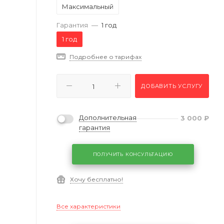
Максимальный
Гарантия
—
1 год
1 год
Подробнее о тарифах
ДОБАВИТЬ УСЛУГУ
Дополнительная
3 000
₽
гарантия
ПОЛУЧИТЬ КОНСУЛЬТАЦИЮ
Хочу бесплатно!
Все характеристики