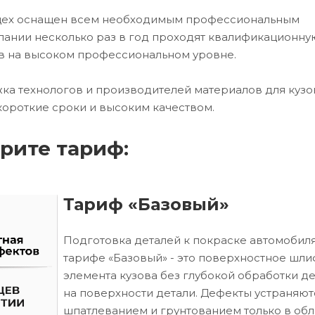
 цех оснащен всем необходимым профессиональным
ании несколько раз в год проходят квалификационну
в на высоком профессиональном уровне.
ка технологов и производителей материалов для кузо
короткие сроки и высоким качеством.
рите тариф:
Тариф «Базовый»
Подготовка деталей к покраске автомобиля
тарифе «Базовый» - это поверхностное шл
элемента кузова без глубокой обработки д
на поверхности детали. Дефекты устраняют
шпатлеванием и грунтованием только в обл