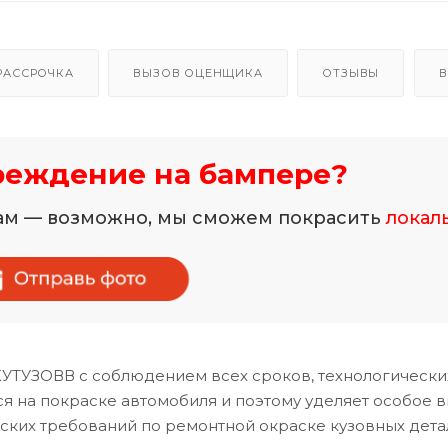
РАССРОЧКА
ВЫЗОВ ОЦЕНЩИКА
ОТЗЫВЫ
В
реждение на бампере?
нам — возможно, мы сможем покрасить
локал
КУТУЗОВВ с соблюдением всех сроков, технологически
 на покраске автомобиля и поэтому уделяет особое 
ских требований по ремонтной окраске кузовных дета