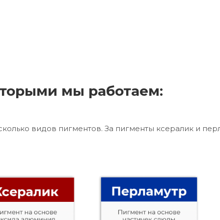
торыми мы работаем:
сколько видов пигментов. За пигменты ксералик и пер