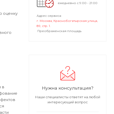
ежедневно с 9:00 - 21:00
ю оценку
Адрес сервиса:
г. Москва, Краснобогатырская улица,
89, стр. 1.
Преображенская площадь
вного
 в
Нужна консультация?
ифование
Наши специалисты ответят на любой
ефектов
интересующий вопрос
ся
асти