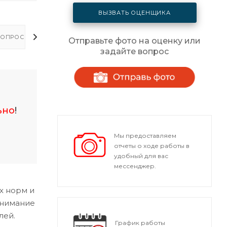
ВЫЗВАТЬ ОЦЕНЩИКА
ОПРОСЫ - ОТВЕТЫ
Отправьте фото на оценку или
задайте вопрос
ьно
!
Мы предоставляем
отчеты о ходе работы в
удобный для вас
мессенджер.
х норм и
внимание
лей.
График работы