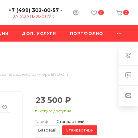
+7 (499) 302-00-57
0
0
ЗАКАЗАТЬ ЗВОНОК
ЦИИ
ДОП. УСЛУГИ
ПОРТФОЛИО
ска переднего бампера BYD Qin
23 500
₽
Услуга доступна
Тариф
—
Стандартный
Базовый
Стандартный