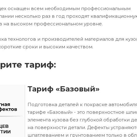
 цех оснащен всем необходимым профессиональным
ании несколько раз в год проходят квалификационну
в на высоком профессиональном уровне.
ка технологов и производителей материалов для кузо
короткие сроки и высоким качеством.
рите тариф:
Тариф «Базовый»
Подготовка деталей к покраске автомобиля
тарифе «Базовый» - это поверхностное шл
элемента кузова без глубокой обработки д
на поверхности детали. Дефекты устраняют
шпатлеванием и грунтованием только в обл