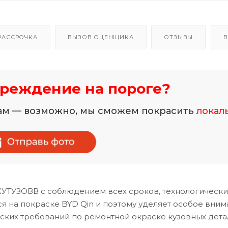
РАССРОЧКА
ВЫЗОВ ОЦЕНЩИКА
ОТЗЫВЫ
В
реждение на пороге?
нам — возможно, мы сможем покрасить
локал
КУТУЗОВВ с соблюдением всех сроков, технологически
 на покраске BYD Qin и поэтому уделяет особое вним
ских требований по ремонтной окраске кузовных дета