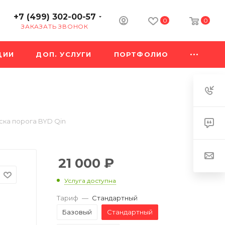
+7 (499) 302-00-57
0
0
ЗАКАЗАТЬ ЗВОНОК
ЦИИ
ДОП. УСЛУГИ
ПОРТФОЛИО
ска порога BYD Qin
21 000
₽
Услуга доступна
Тариф
—
Стандартный
Базовый
Стандартный