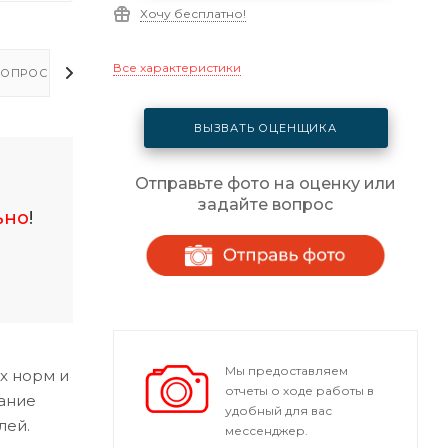
Хочу бесплатно!
Все характеристики
ОПРОСЫ - ОТВЕТЫ
ВЫЗВАТЬ ОЦЕНЩИКА
Отправьте фото на оценку или
задайте вопрос
ьно
!
Мы предоставляем
х норм и
отчеты о ходе работы в
ание
удобный для вас
лей.
мессенджер.