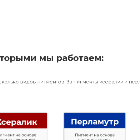
торыми мы работаем:
сколько видов пигментов. За пигменты ксералик и пер