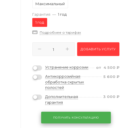
Максимальный
Гарантия
—
1 год
1 год
Подробнее о тарифах
ДОБАВИТЬ УСЛУГУ
Устранение коррозии
от
4 500
₽
Антикоррозийная
5 600
₽
обработка скрытых
полостей
Дополнительная
3 000
₽
гарантия
ПОЛУЧИТЬ КОНСУЛЬТАЦИЮ