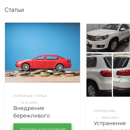
Статьи
ПОЛЕЗНЫЕ СТАТЬИ
—
12.01.2024
Внедрение
ПОРТФОЛИО
бережливого
—
08.04.2024
Устранение
производства в
ПОЛУЧИТЬ КОНСУЛЬТАЦИЮ