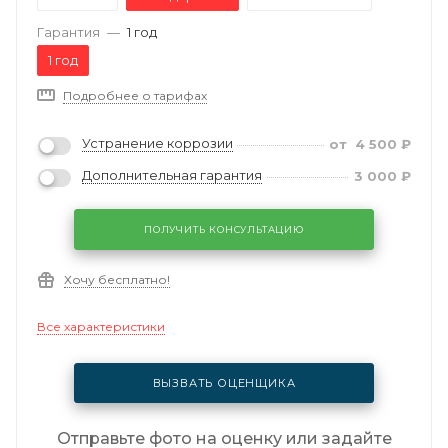
Гарантия
—
1 год
1 год
Подробнее о тарифах
Устранение коррозии
от
4 500
₽
Дополнительная гарантия
3 000
₽
ПОЛУЧИТЬ КОНСУЛЬТАЦИЮ
Хочу бесплатно!
Все характеристики
ВЫЗВАТЬ ОЦЕНЩИКА
Отправьте фото на оценку или задайте