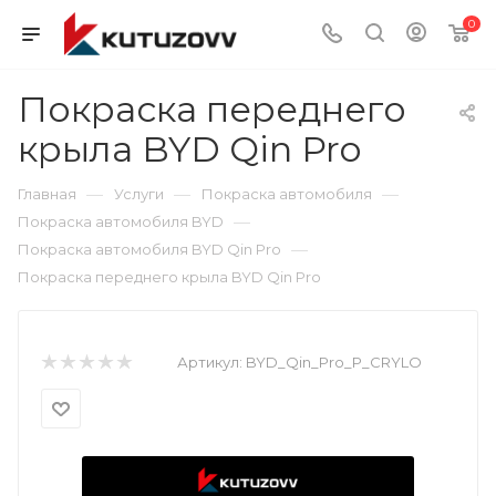
0
Покраска переднего
крыла BYD Qin Pro
—
—
—
Главная
Услуги
Покраска автомобиля
—
Покраска автомобиля BYD
—
Покраска автомобиля BYD Qin Pro
Покраска переднего крыла BYD Qin Pro
Артикул:
BYD_Qin_Pro_P_CRYLO