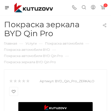
0
Покраска зеркала
BYD Qin Pro
—
—
—
Главная
Услуги
Покраска автомобиля
—
Покраска автомобиля BYD
—
Покраска автомобиля BYD Qin Pro
Покраска зеркала BYD Qin Pro
Артикул:
BYD_Qin_Pro_ZERKALO