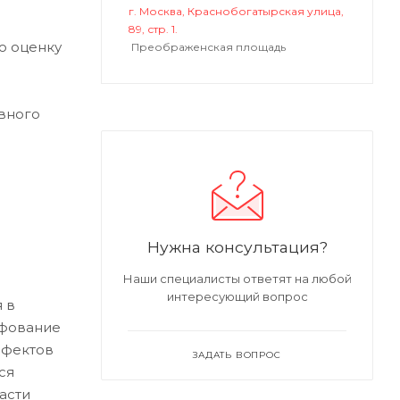
г. Москва, Краснобогатырская улица,
89, стр. 1.
ю оценку
Преображенская площадь
вного
Нужна консультация?
Наши специалисты ответят на любой
интересующий вопрос
 в
ифование
ефектов
ЗАДАТЬ ВОПРОС
ся
асти