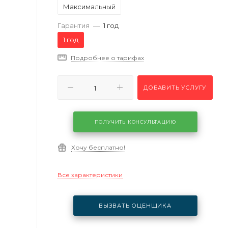
Максимальный
Гарантия
—
1 год
1 год
Подробнее о тарифах
ДОБАВИТЬ УСЛУГУ
ПОЛУЧИТЬ КОНСУЛЬТАЦИЮ
Хочу бесплатно!
Все характеристики
ВЫЗВАТЬ ОЦЕНЩИКА