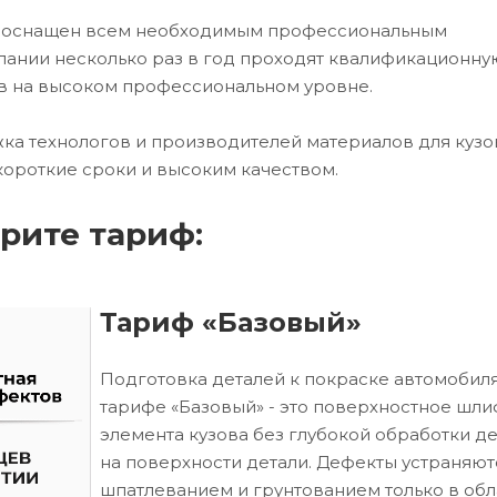
х оснащен всем необходимым профессиональным
ании несколько раз в год проходят квалификационну
в на высоком профессиональном уровне.
ка технологов и производителей материалов для кузо
короткие сроки и высоким качеством.
рите тариф:
Тариф «Базовый»
Подготовка деталей к покраске автомобиля
тарифе «Базовый» - это поверхностное шл
элемента кузова без глубокой обработки д
на поверхности детали. Дефекты устраняют
шпатлеванием и грунтованием только в обл