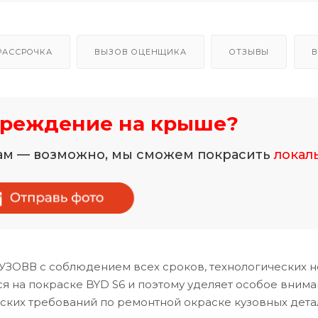
РАССРОЧКА
ВЫЗОВ ОЦЕНЩИКА
ОТЗЫВЫ
В
вреждение на крыше?
нам — возможно, мы сможем покрасить
локал
УЗОВВ с соблюдением всех сроков, технологических н
 на покраске BYD S6 и поэтому уделяет особое вним
ских требований по ремонтной окраске кузовных дета