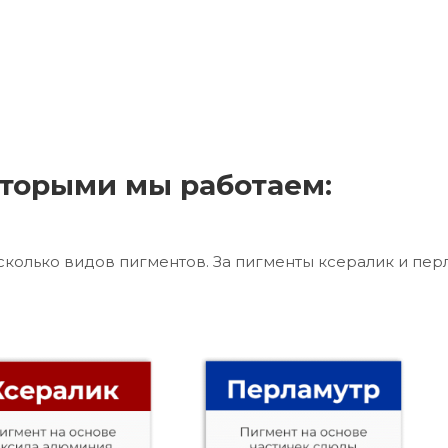
торыми мы работаем:
сколько видов пигментов. За пигменты ксералик и пер