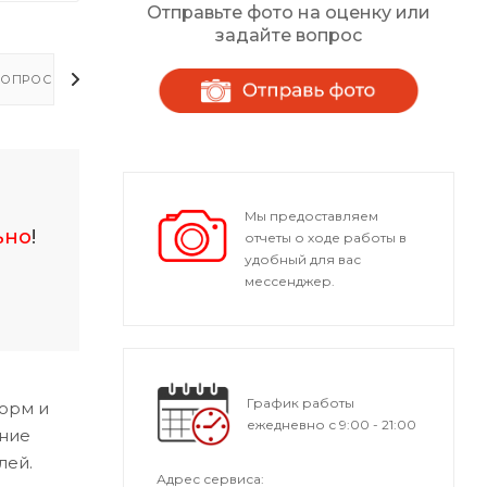
Отправьте фото на оценку или
задайте вопрос
ОПРОСЫ - ОТВЕТЫ
Мы предоставляем
ьно
!
отчеты о ходе работы в
удобный для вас
мессенджер.
График работы
орм и
ежедневно с 9:00 - 21:00
ание
лей.
Адрес сервиса: