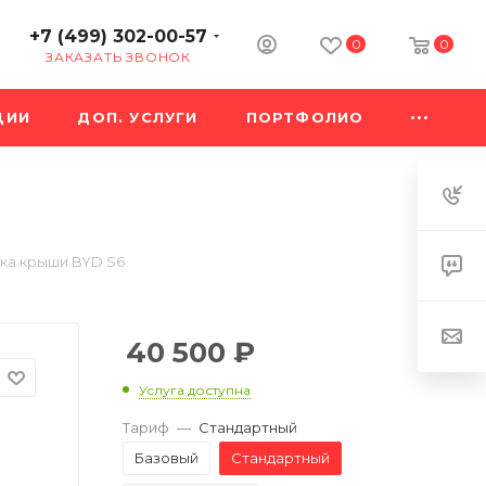
+7 (499) 302-00-57
0
0
ЗАКАЗАТЬ ЗВОНОК
ЦИИ
ДОП. УСЛУГИ
ПОРТФОЛИО
ка крыши BYD S6
40 500
₽
Услуга доступна
Тариф
—
Стандартный
Базовый
Стандартный