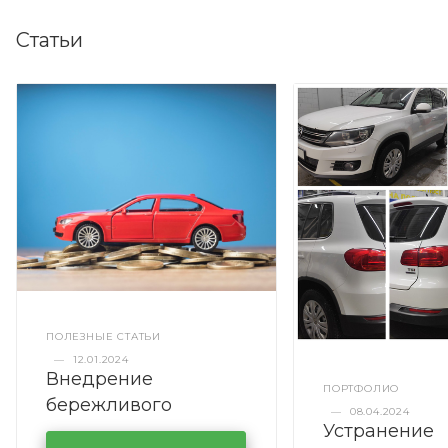
Статьи
ПОЛЕЗНЫЕ СТАТЬИ
—
12.01.2024
Внедрение
ПОРТФОЛИО
бережливого
—
08.04.2024
Устранение
производства в