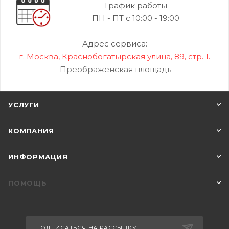
График работы
ПН - ПТ с 10:00 - 19:00
Адрес сервиса:
г. Москва, Краснобогатырская улица, 89, стр. 1.
Преображенская площадь
УСЛУГИ
КОМПАНИЯ
ИНФОРМАЦИЯ
ПОМОЩЬ
ПОДПИСАТЬСЯ НА РАССЫЛКУ