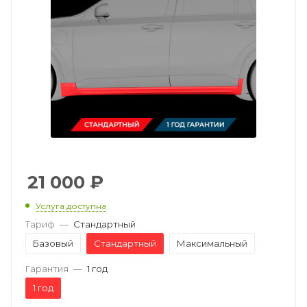
21 000
₽
Услуга доступна
Тариф
—
Стандартный
Базовый
Стандартный
Максимальный
Гарантия
—
1 год
1 год