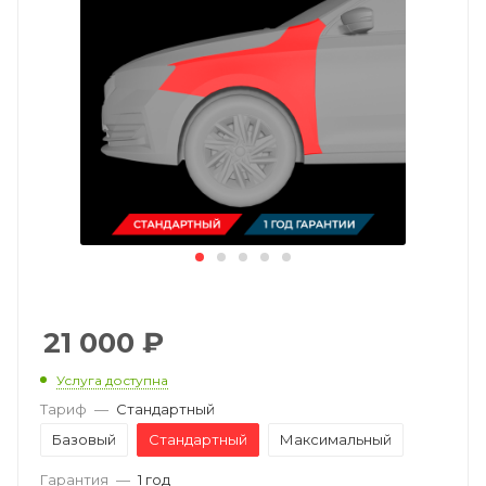
21 000
₽
Услуга доступна
Тариф
—
Стандартный
Базовый
Стандартный
Максимальный
Гарантия
—
1 год