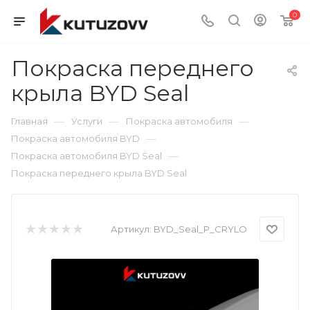
0
Покраска переднего
крыла BYD Seal
—
—
—
Главная
Услуги
Покраска автомобиля
—
Покраска автомобиля BYD
—
Покраска автомобиля BYD Seal
Покраска переднего крыла BYD Seal
Артикул:
BYD_Seal_P_CRYLO