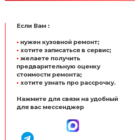
Если Вам :
•
нужен кузовной ремонт;
•
хотите записаться в сервис;
•
желаете получить
предварительную оценку
стоимости ремонта;
•
хотите узнать про рассрочку.
Нажмите для связи на удобный
для вас мессенджер