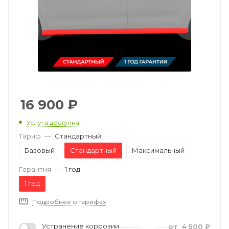
16 900
₽
Услуга доступна
Тариф
—
Стандартный
Базовый
Стандартный
Максимальный
Гарантия
—
1 год
1 год
Подробнее о тарифах
Устранение коррозии
от
4 500
₽