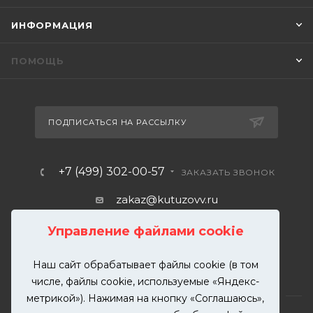
ИНФОРМАЦИЯ
ПОМОЩЬ
ПОДПИСАТЬСЯ НА РАССЫЛКУ
+7 (499) 302-00-57
ЗАКАЗАТЬ ЗВОНОК
zakaz@kutuzovv.ru
г. Москва, Краснобогатырская
Управление файлами cookie
улица, 89, стр. 1.
Наш сайт обрабатывает файлы cookie (в том
числе, файлы cookie, используемые «Яндекс-
метрикой»). Нажимая на кнопку «Соглашаюсь»,