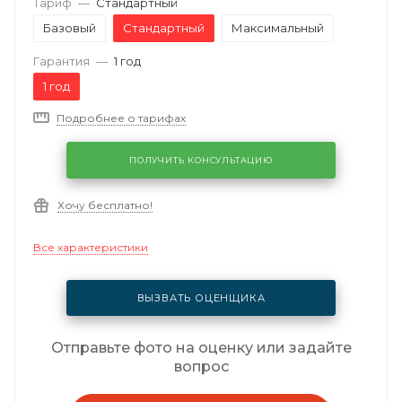
Тариф
—
Стандартный
Базовый
Стандартный
Максимальный
Гарантия
—
1 год
1 год
Подробнее о тарифах
ПОЛУЧИТЬ КОНСУЛЬТАЦИЮ
Хочу бесплатно!
Все характеристики
ВЫЗВАТЬ ОЦЕНЩИКА
Отправьте фото на оценку или задайте
вопрос