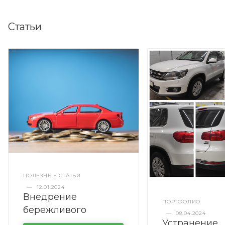
Статьи
ПОЛЕЗНЫЕ СТАТЬИ
—
12.01.2024
Внедрение
ПОРТФОЛИО
бережливого
—
08.04.2024
Устранение
производства в