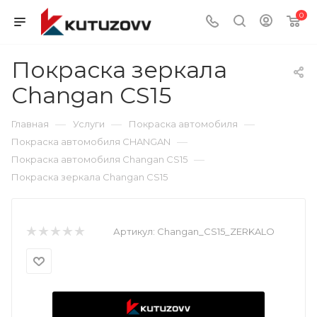
0
Покраска зеркала
Changan CS15
—
—
—
Главная
Услуги
Покраска автомобиля
—
Покраска автомобиля CHANGAN
—
Покраска автомобиля Changan CS15
Покраска зеркала Changan CS15
Артикул:
Changan_CS15_ZERKALO