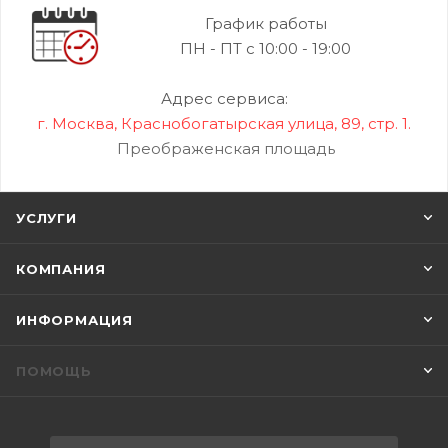
График работы
ПН - ПТ с 10:00 - 19:00
Адрес сервиса:
г. Москва, Краснобогатырская улица, 89, стр. 1.
Преображенская площадь
УСЛУГИ
КОМПАНИЯ
ИНФОРМАЦИЯ
ПОМОЩЬ