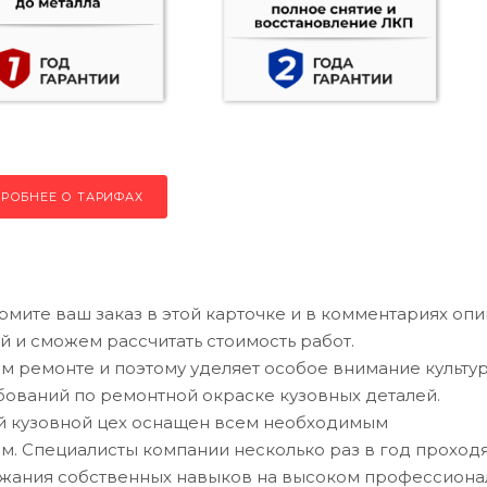
РОБНЕЕ О ТАРИФАХ
рмите ваш заказ в этой карточке и в комментариях оп
й и сможем рассчитать стоимость работ.
 ремонте и поэтому уделяет особое внимание культу
ований по ремонтной окраске кузовных деталей.
ий кузовной цех оснащен всем необходимым
. Специалисты компании несколько раз в год проход
ржания собственных навыков на высоком профессион