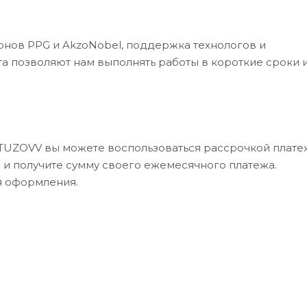
рнов PPG и AkzoNobel, поддержка технологов и
а позволяют нам выполнять работы в короткие сроки 
UTUZOVV вы можете воспользоваться рассрочкой платеж
в и получите сумму своего ежемесячного платежа.
я оформления.