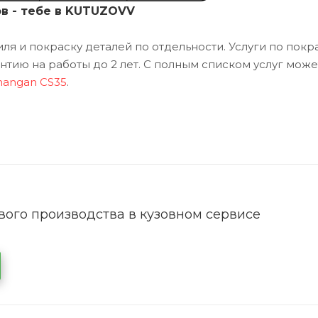
ов - тебе в KUTUZOVV
я и покраску деталей по отдельности. Услуги по покр
тию на работы до 2 лет. С полным списком услуг може
hangan CS35
.
ого производства в кузовном сервисе