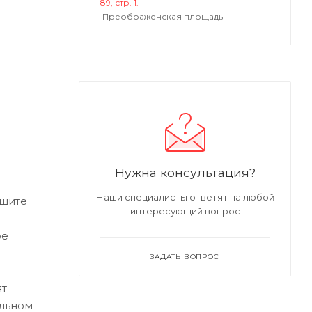
89, стр. 1.
Преображенская площадь
Нужна консультация?
Наши специалисты ответят на любой
ишите
интересующий вопрос
ре
ЗАДАТЬ ВОПРОС
ят
альном