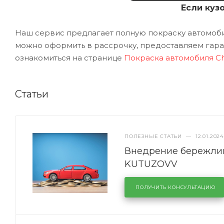
Если куз
Наш сервис предлагает полную покраску автомобил
можно оформить в рассрочку, предоставляем гаран
ознакомиться на странице
Покраска автомобиля C
Статьи
ПОЛЕЗНЫЕ СТАТЬИ
—
12.01.2024
Внедрение бережлив
KUTUZOVV
ПОЛУЧИТЬ КОНСУЛЬТАЦИЮ