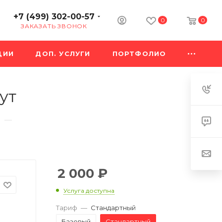
+7 (499) 302-00-57
0
0
ЗАКАЗАТЬ ЗВОНОК
ЦИИ
ДОП. УСЛУГИ
ПОРТФОЛИО
ут
—
2 000
₽
Услуга доступна
Тариф
—
Стандартный
Базовый
Стандартный