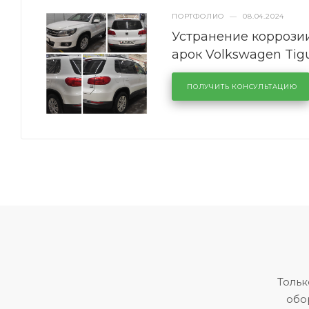
ПОРТФОЛИО
—
08.04.2024
Устранение коррозии
арок Volkswagen Tig
ПОЛУЧИТЬ КОНСУЛЬТАЦИЮ
Тольк
обо