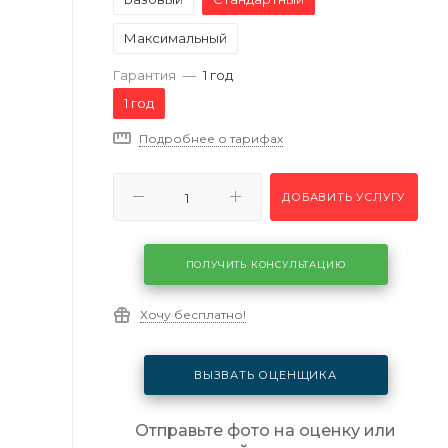
Максимальный
Гарантия
—
1 год
1 год
Подробнее о тарифах
ДОБАВИТЬ УСЛУГУ
ПОЛУЧИТЬ КОНСУЛЬТАЦИЮ
Хочу бесплатно!
ВЫЗВАТЬ ОЦЕНЩИКА
Отправьте фото на оценку или