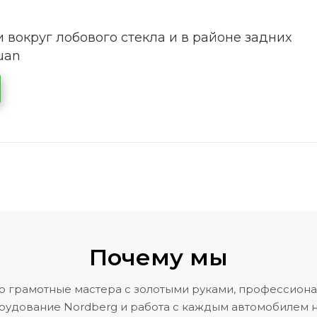
 вокруг лобового стекла и в районе задних
uan
Почему мы
о грамотные мастера с золотыми руками, профессион
рудование Nordberg и работа с каждым автомобилем н