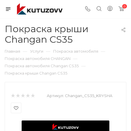
0
Покраска крыши
Changan CS35
—
—
—
Главная
Услуги
Покраска автомобиля
—
Покраска автомобиля CHANGAN
—
Покраска автомобиля Changan CS35
Покраска крыши Changan CS35
Артикул:
Changan_CS35_KRYSHA