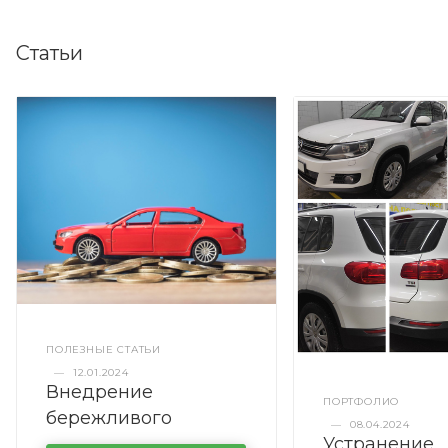
Статьи
ПОЛЕЗНЫЕ СТАТЬИ
—
12.01.2024
Внедрение
ПОРТФОЛИО
бережливого
—
08.04.2024
Устранение
производства в