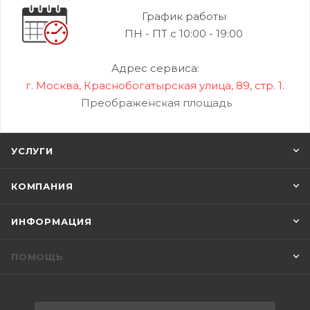
График работы
ПН - ПТ с 10:00 - 19:00
Адрес сервиса:
г. Москва, Краснобогатырская улица, 89, стр. 1.
Преображенская площадь
УСЛУГИ
КОМПАНИЯ
ИНФОРМАЦИЯ
ПОМОЩЬ