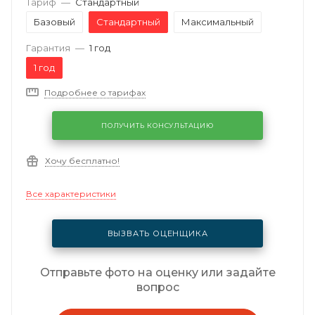
Тариф
—
Стандартный
Базовый
Стандартный
Максимальный
Гарантия
—
1 год
1 год
Подробнее о тарифах
ПОЛУЧИТЬ КОНСУЛЬТАЦИЮ
Хочу бесплатно!
Все характеристики
ВЫЗВАТЬ ОЦЕНЩИКА
Отправьте фото на оценку или задайте
вопрос