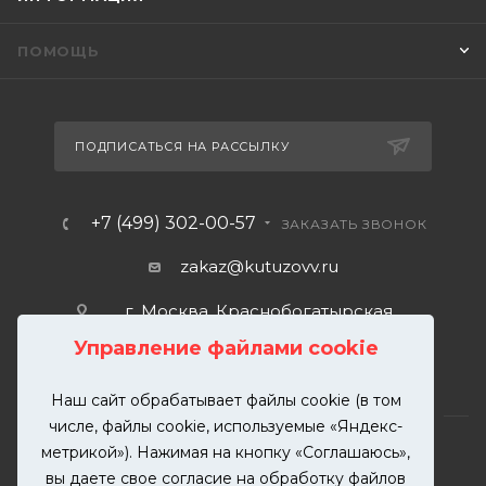
ПОМОЩЬ
ПОДПИСАТЬСЯ НА РАССЫЛКУ
+7 (499) 302-00-57
ЗАКАЗАТЬ ЗВОНОК
zakaz@kutuzovv.ru
г. Москва, Краснобогатырская
улица, 89, стр. 1.
Управление файлами cookie
Наш сайт обрабатывает файлы cookie (в том
числе, файлы cookie, используемые «Яндекс-
метрикой»). Нажимая на кнопку «Соглашаюсь»,
вы даете свое согласие на обработку файлов