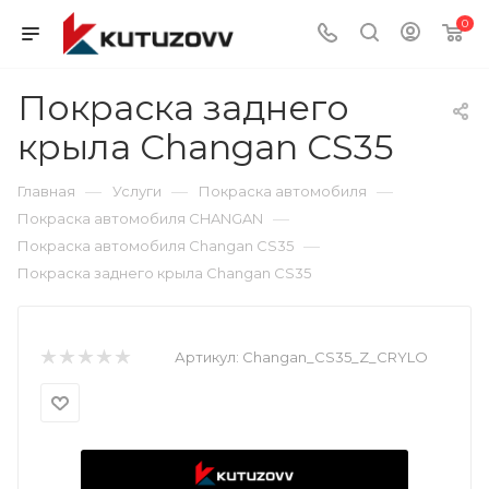
0
Покраска заднего
крыла Changan CS35
—
—
—
Главная
Услуги
Покраска автомобиля
—
Покраска автомобиля CHANGAN
—
Покраска автомобиля Changan CS35
Покраска заднего крыла Changan CS35
Артикул:
Changan_CS35_Z_CRYLO