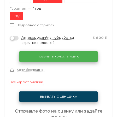
Гарантия
—
1 год
1 год
Подробнее о тарифах
Антикоррозийная обработка
5 600
₽
скрытых полостей
ПОЛУЧИТЬ КОНСУЛЬТАЦИЮ
Хочу бесплатно!
Все характеристики
ВЫЗВАТЬ ОЦЕНЩИКА
Отправьте фото на оценку или задайте
вопрос