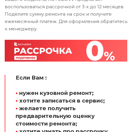
воспользоваться рассрочкой от 3-х до 12 месяцев.
Поделите сумму ремонта на срок и получите
ежемесячный платеж. Для оформления обратитесь
к менеджеру.
Если Вам :
•
нужен кузовной ремонт;
•
хотите записаться в сервис;
•
желаете получить
предварительную оценку
стоимости ремонта;
•
хотите узнать про рассрочку.