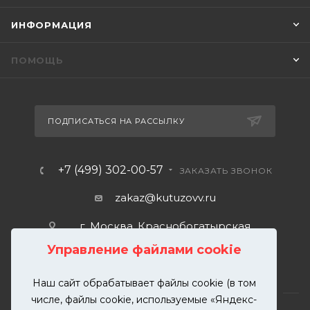
ИНФОРМАЦИЯ
ПОМОЩЬ
ПОДПИСАТЬСЯ НА РАССЫЛКУ
+7 (499) 302-00-57
ЗАКАЗАТЬ ЗВОНОК
zakaz@kutuzovv.ru
г. Москва, Краснобогатырская
улица, 89, стр. 1.
Управление файлами cookie
Наш сайт обрабатывает файлы cookie (в том
числе, файлы cookie, используемые «Яндекс-