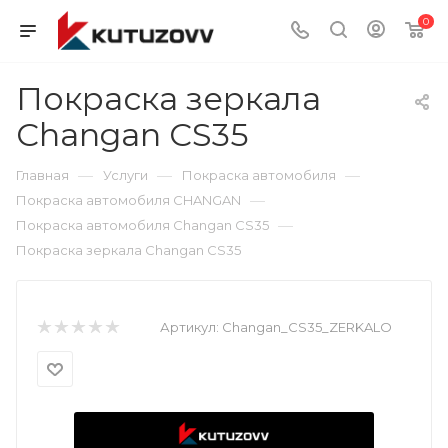
0
Покраска зеркала
Changan CS35
—
—
—
Главная
Услуги
Покраска автомобиля
—
Покраска автомобиля CHANGAN
—
Покраска автомобиля Changan CS35
Покраска зеркала Changan CS35
Артикул:
Changan_CS35_ZERKALO