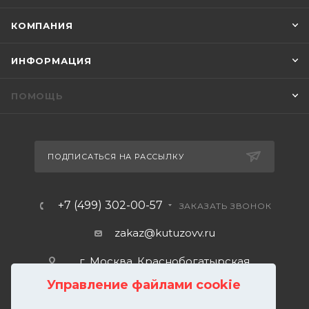
КОМПАНИЯ
ИНФОРМАЦИЯ
ПОМОЩЬ
ПОДПИСАТЬСЯ НА РАССЫЛКУ
+7 (499) 302-00-57
ЗАКАЗАТЬ ЗВОНОК
zakaz@kutuzovv.ru
г. Москва, Краснобогатырская
улица, 89, стр. 1.
Управление файлами cookie