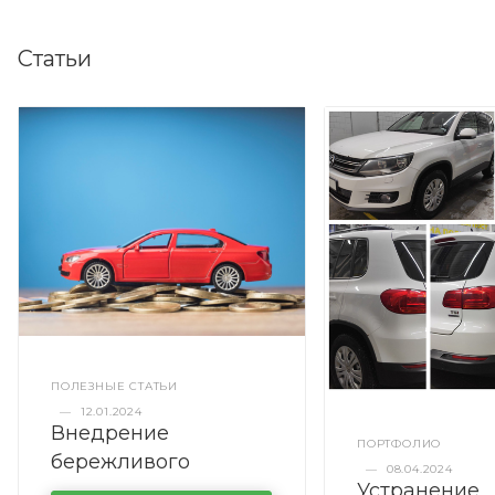
Статьи
ПОЛЕЗНЫЕ СТАТЬИ
—
12.01.2024
Внедрение
ПОРТФОЛИО
бережливого
—
08.04.2024
Устранение
производства в