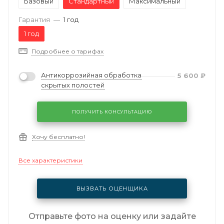
Базовый
Стандартный
Максимальный
Гарантия
—
1 год
1 год
Подробнее о тарифах
Антикоррозийная обработка
5 600
₽
скрытых полостей
ПОЛУЧИТЬ КОНСУЛЬТАЦИЮ
Хочу бесплатно!
Все характеристики
ВЫЗВАТЬ ОЦЕНЩИКА
Отправьте фото на оценку или задайте