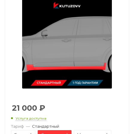
21 000
₽
Услуга доступна
Тариф
—
Стандартный