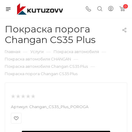
0
Покраска порога
Changan CS35 Plus
—
—
—
Главная
Услуги
Покраска автомобиля
—
Покраска автомобиля CHANGAN
—
Покраска автомобиля Changan CS35 Plus
Покраска порога Changan CS35 Plus
Артикул:
Changan_CS35_Plus_POROGA