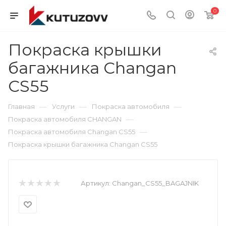
0
Покраска крышки
багажника Changan
CS55
—
—
—
Главная
Услуги
Покраска автомобиля
—
Покраска автомобиля CHANGAN
—
Покраска автомобиля Changan CS55
Покраска крышки багажника Changan CS55
Артикул:
Changan_CS55_BAGAJNIK