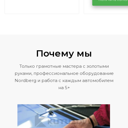
районе задн
Volkswagen 
Почему мы
Только грамотные мастера с золотыми
руками, профессиональное оборудование
Nordberg и работа с каждым автомобилем
на 5+