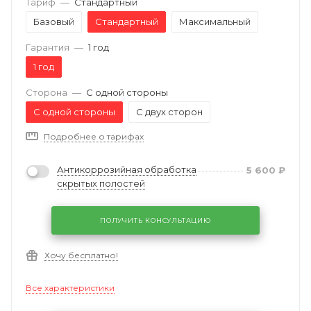
Тариф
—
Стандартный
Базовый
Стандартный
Максимальный
Гарантия
—
1 год
1 год
Сторона
—
С одной стороны
С одной стороны
С двух сторон
Подробнее о тарифах
Антикоррозийная обработка
5 600
₽
скрытых полостей
ПОЛУЧИТЬ КОНСУЛЬТАЦИЮ
Хочу бесплатно!
Все характеристики