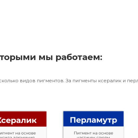
торыми мы работаем:
сколько видов пигментов. За пигменты ксералик и пер