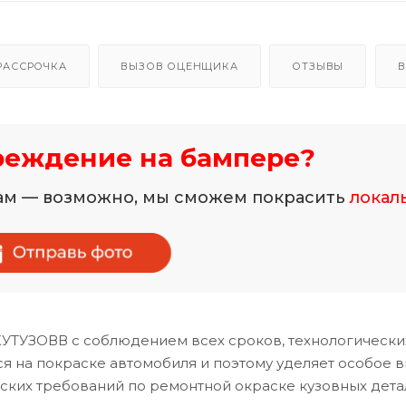
РАССРОЧКА
ВЫЗОВ ОЦЕНЩИКА
ОТЗЫВЫ
В
реждение на бампере?
нам — возможно, мы сможем покрасить
локал
КУТУЗОВВ с соблюдением всех сроков, технологически
 на покраске автомобиля и поэтому уделяет особое 
ских требований по ремонтной окраске кузовных дета