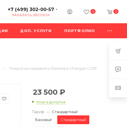
+7 (499) 302-00-57
0
0
ЗАКАЗАТЬ ЗВОНОК
ЦИИ
ДОП. УСЛУГИ
ПОРТФОЛИО
—
Покраска переднего бампера Changan CS55
23 500
₽
Услуга доступна
Тариф
—
Стандартный
Базовый
Стандартный