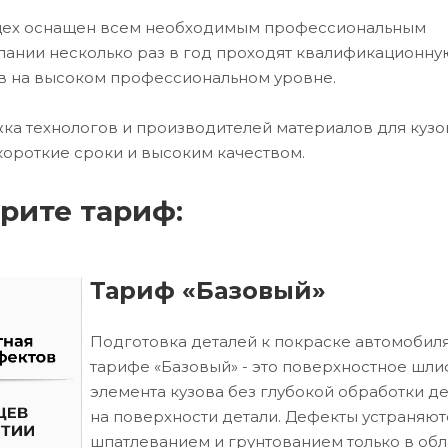
 цех оснащен всем необходимым профессиональным
ании несколько раз в год проходят квалификационну
в на высоком профессиональном уровне.
ка технологов и производителей материалов для кузо
короткие сроки и высоким качеством.
рите тариф:
Тариф «Базовый»
Подготовка деталей к покраске автомобиля
тарифе «Базовый» - это поверхностное шл
элемента кузова без глубокой обработки д
на поверхности детали. Дефекты устраняют
шпатлеванием и грунтованием только в обл