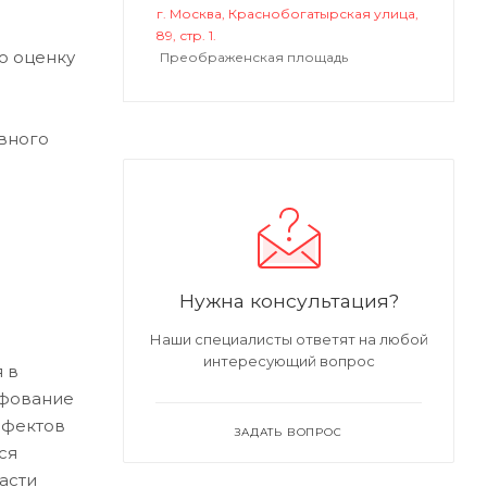
г. Москва, Краснобогатырская улица,
89, стр. 1.
ю оценку
Преображенская площадь
вного
Нужна консультация?
Наши специалисты ответят на любой
интересующий вопрос
 в
ифование
ефектов
ЗАДАТЬ ВОПРОС
ся
асти