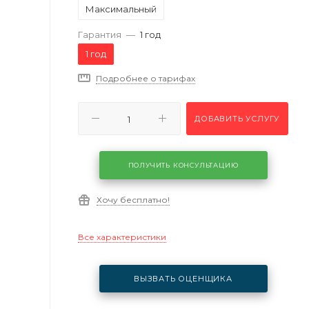
Максимальный
Гарантия
—
1 год
1 год
Подробнее о тарифах
ДОБАВИТЬ УСЛУГУ
ПОЛУЧИТЬ КОНСУЛЬТАЦИЮ
Хочу бесплатно!
Все характеристики
ВЫЗВАТЬ ОЦЕНЩИКА