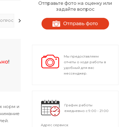
Отправьте фото на оценку или
задайте вопрос
ОПРОСЫ - ОТВЕТЫ
Мы предоставляем
ьно
!
отчеты о ходе работы в
удобный для вас
мессенджер.
График работы
х норм и
ежедневно с 9:00 - 21:00
внимание
лей.
Адрес сервиса: