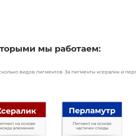
торыми мы работаем:
сколько видов пигментов. За пигменты ксералик и пер