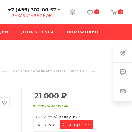
+7 (499) 302-00-57
0
0
ЗАКАЗАТЬ ЗВОНОК
ЦИИ
ДОП. УСЛУГИ
ПОРТФОЛИО
—
Покраска переднего крыла Changan CS55
21 000
₽
Услуга доступна
Тариф
—
Стандартный
Базовый
Стандартный