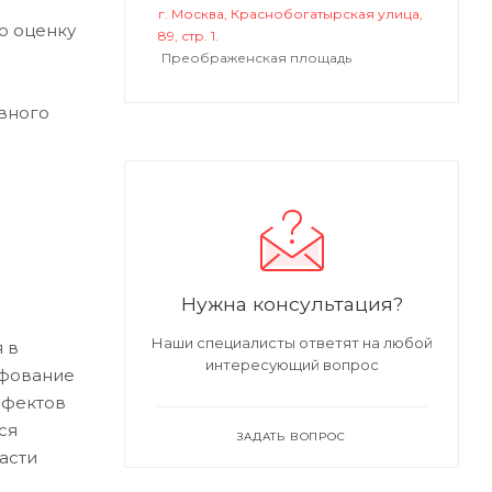
г. Москва, Краснобогатырская улица,
ю оценку
89, стр. 1.
Преображенская площадь
вного
Нужна консультация?
Наши специалисты ответят на любой
 в
интересующий вопрос
ифование
ефектов
ся
ЗАДАТЬ ВОПРОС
асти