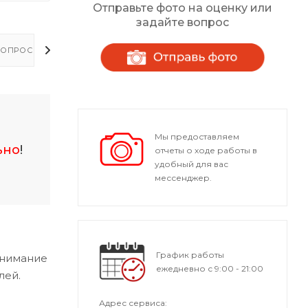
Отправьте фото на оценку или
задайте вопрос
ОПРОСЫ - ОТВЕТЫ
Мы предоставляем
ьно
!
отчеты о ходе работы в
удобный для вас
мессенджер.
График работы
внимание
ежедневно с 9:00 - 21:00
лей.
Адрес сервиса: