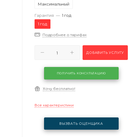
Максимальный
Гарантия
—
1 год
1 год
Подробнее о тарифах
ДОБАВИТЬ УСЛУГУ
ПОЛУЧИТЬ КОНСУЛЬТАЦИЮ
Хочу бесплатно!
Все характеристики
ВЫЗВАТЬ ОЦЕНЩИКА