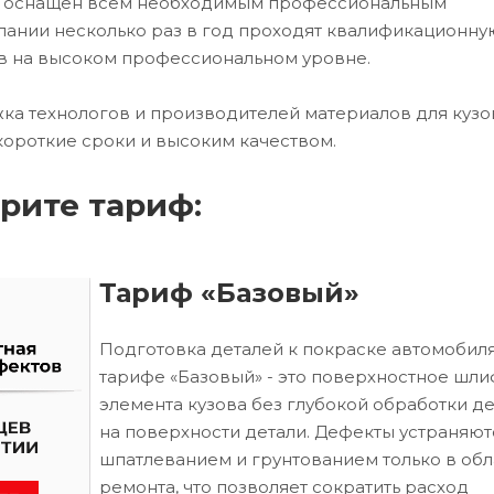
ех оснащен всем необходимым профессиональным
ании несколько раз в год проходят квалификационну
в на высоком профессиональном уровне.
ка технологов и производителей материалов для кузо
короткие сроки и высоким качеством.
рите тариф:
Тариф «Базовый»
Подготовка деталей к покраске автомобиля
тарифе «Базовый» - это поверхностное шл
элемента кузова без глубокой обработки д
на поверхности детали. Дефекты устраняют
шпатлеванием и грунтованием только в обл
ремонта, что позволяет сократить расход