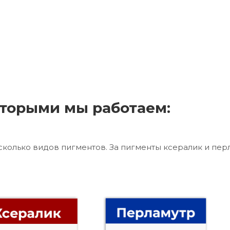
торыми мы работаем:
сколько видов пигментов. За пигменты ксералик и пер