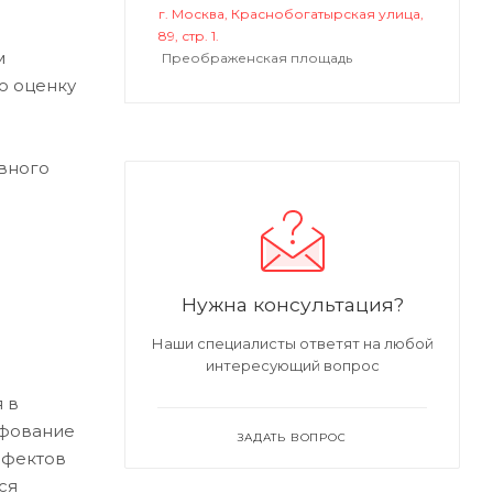
г. Москва, Краснобогатырская улица,
89, стр. 1.
м
Преображенская площадь
ю оценку
вного
Нужна консультация?
Наши специалисты ответят на любой
интересующий вопрос
 в
ифование
ЗАДАТЬ ВОПРОС
ефектов
ся