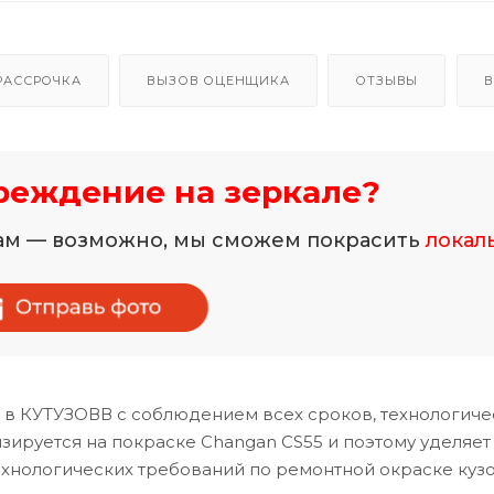
РАССРОЧКА
ВЫЗОВ ОЦЕНЩИКА
ОТЗЫВЫ
В
реждение на зеркале?
нам — возможно, мы сможем покрасить
локал
ь в КУТУЗОВВ с соблюдением всех сроков, технологиче
ируется на покраске Changan CS55 и поэтому уделяет
хнологических требований по ремонтной окраске куз