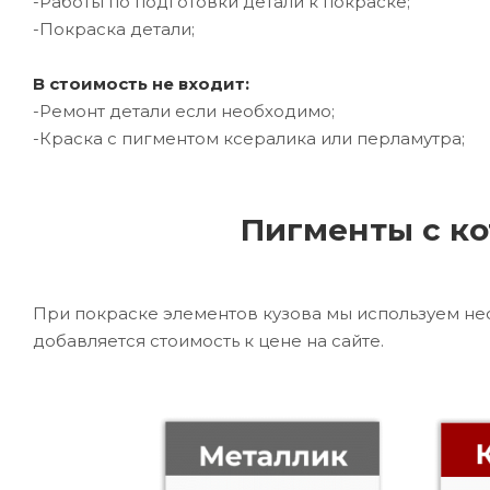
-Работы по подготовки детали к покраске;
-Покраска детали;
В стоимость не входит:
-Ремонт детали если необходимо;
-Краска с пигментом ксералика или перламутра;
Пигменты с ко
При покраске элементов кузова мы используем не
добавляется стоимость к цене на сайте.