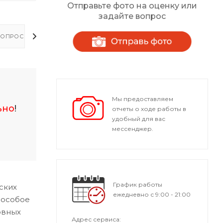
Отправьте фото на оценку или
задайте вопрос
ОПРОСЫ - ОТВЕТЫ
Мы предоставляем
ьно
!
отчеты о ходе работы в
удобный для вас
мессенджер.
График работы
ских
ежедневно с 9:00 - 21:00
 особое
овных
Адрес сервиса: