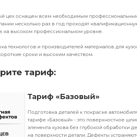
ный цех оснащен всем необходимым профессиональны
ании несколько раз в год проходят квалификационну
в на высоком профессиональном уровне.
ка технологов и производителей материалов для кузо
короткие сроки и высоким качеством.
рите тариф:
Тариф «Базовый»
Подготовка деталей к покраске автомобиля
тарифе «Базовый» - это поверхностное шл
элемента кузова без глубокой обработки д
на поверхности детали. Дефекты устраняют