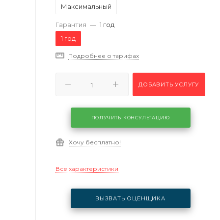
Максимальный
Гарантия
—
1 год
1 год
Подробнее о тарифах
ДОБАВИТЬ УСЛУГУ
ПОЛУЧИТЬ КОНСУЛЬТАЦИЮ
Хочу бесплатно!
Все характеристики
ВЫЗВАТЬ ОЦЕНЩИКА