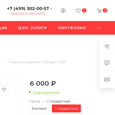
+7 (499) 302-00-57
0
0
ЗАКАЗАТЬ ЗВОНОК
ЦИИ
ДОП. УСЛУГИ
ПОРТФОЛИО
—
Покраска зеркала Changan CS55
6 000
₽
Услуга доступна
Тариф
—
Стандартный
Базовый
Стандартный