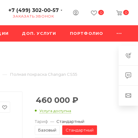
+7 (499) 302-00-57
0
0
ЗАКАЗАТЬ ЗВОНОК
ЦИИ
ДОП. УСЛУГИ
ПОРТФОЛИО
—
Полная покраска Changan CS55
460 000
₽
Услуга доступна
Тариф
—
Стандартный
Базовый
Стандартный