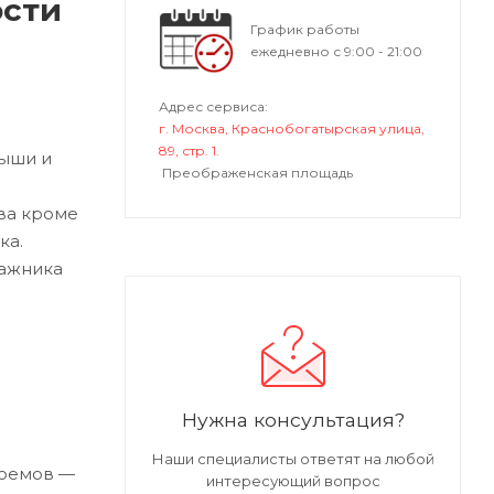
ости
График работы
ежедневно с 9:00 - 21:00
Адрес сервиса:
г. Москва, Краснобогатырская улица,
89, стр. 1.
рыши и
Преображенская площадь
ва кроме
ка.
гажника
Нужна консультация?
Наши специалисты ответят на любой
роемов —
интересующий вопрос