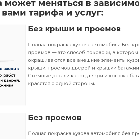
а может меняться в зависим
 вами тарифа и услуг:
Без крыши и проемов
Полная покраска кузова автомобиля Без к
проемов — это способ покраски, в котором
окрашиваются все внешние элементы кузо
крыши, проемов дверей и крышки багажни
Съемные детали капот, двери и крышка ба
красятся с одной стороны.
Без проемов
Полная покраска кузова автомобиля без п