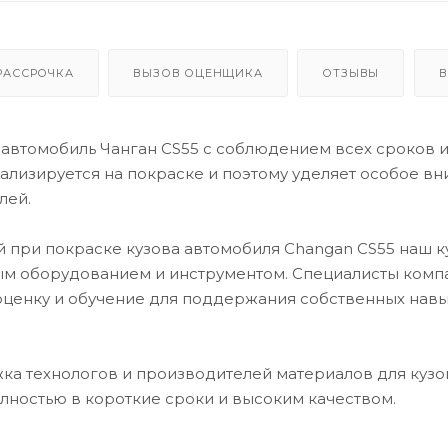
РАССРОЧКА
ВЫЗОВ ОЦЕНЩИКА
ОТЗЫВЫ
В
автомобиль Чанган CS55 с соблюдением всех сроков 
лизируется на покраске и поэтому уделяет особое в
лей.
й при покраске кузова автомобиля Changan CS55 наш 
м оборудованием и инструментом. Специалисты комп
оценку и обучение для поддержания собственных навы
ка технологов и производителей материалов для кузо
лностью в короткие сроки и высоким качеством.