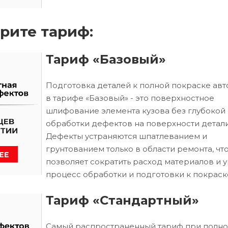
рите тариф:
Тариф «Базовый»
Подготовка деталей к полной покраске ав
в тарифе «Базовый» - это поверхностное
шлифование элемента кузова без глубокой
обработки дефектов на поверхности детали
Дефекты устраняются шпатлеванием и
грунтованием только в области ремонта, чт
позволяет сократить расход материалов и 
процесс обработки и подготовки к покраск
Тариф «Стандартный»
Самый распространенный тариф при полн