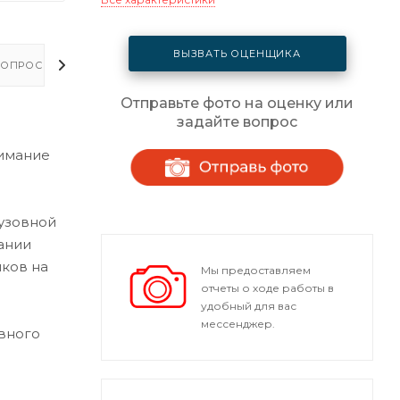
ВЫЗВАТЬ ОЦЕНЩИКА
ОПРОСЫ - ОТВЕТЫ
Отправьте фото на оценку или
задайте вопрос
и
нимание
кузовной
ании
ков на
Мы предоставляем
отчеты о ходе работы в
удобный для вас
мессенджер.
вного