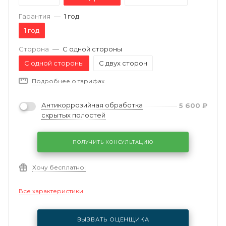
Гарантия
—
1 год
1 год
Сторона
—
С одной стороны
С одной стороны
С двух сторон
Подробнее о тарифах
Антикоррозийная обработка
5 600
₽
скрытых полостей
ПОЛУЧИТЬ КОНСУЛЬТАЦИЮ
Хочу бесплатно!
Все характеристики
ВЫЗВАТЬ ОЦЕНЩИКА