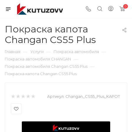
0
Покраска капота
Changan CS55 Plus
—
—
—
Главная
Услуги
Покраска автомобиля
—
Покраска автомобиля CHANGAN
—
Покраска автомобиля Changan CS55 Plus
Покраска капота Changan CS55 Plus
Артикул:
Changan_CS55_Plus_KAPOT