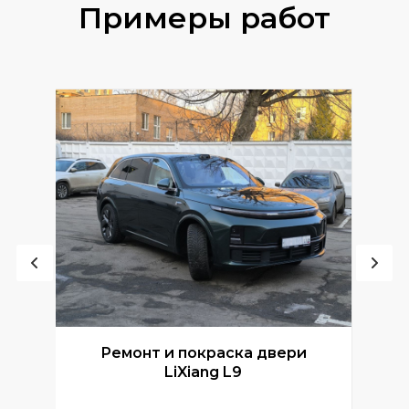
Примеры работ
Ремонт и покраска двери
Р
LiXiang L9