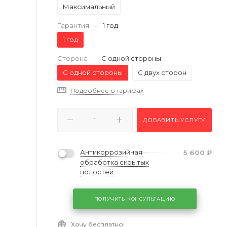
Максимальный
Гарантия
—
1 год
1 год
Сторона
—
С одной стороны
С одной стороны
С двух сторон
Подробнее о тарифах
ДОБАВИТЬ УСЛУГУ
Антикоррозийная
5 600
₽
обработка скрытых
полостей
ПОЛУЧИТЬ КОНСУЛЬТАЦИЮ
Хочу бесплатно!