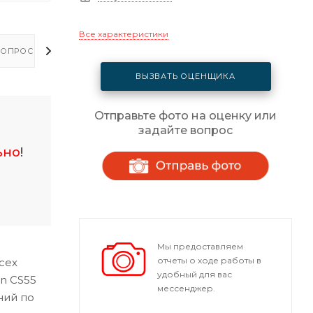
Все характеристики
ОПРОСЫ - ОТВЕТЫ
ВЫЗВАТЬ ОЦЕНЩИКА
Отправьте фото на оценку или
задайте вопрос
ьно
!
Мы предоставляем
отчеты о ходе работы в
сех
удобный для вас
n CS55
мессенджер.
ний по