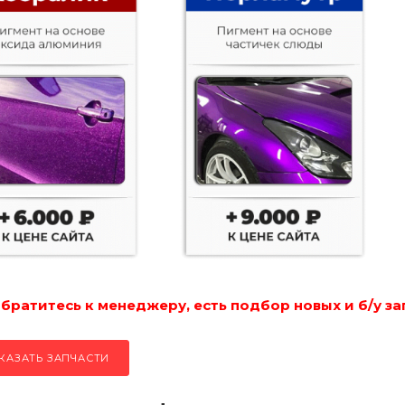
ратитесь к менеджеру, есть подбор новых и б/у за
КАЗАТЬ ЗАПЧАСТИ