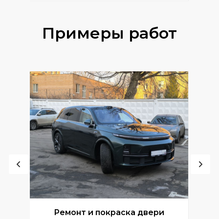
Примеры работ
Ремонт и покраска двери
Р