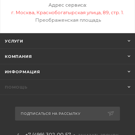
Адрес сервиса:
г. Москва, Краснобогатырская улица, 89, стр. 1.
Преображенская площадь
УСЛУГИ
КОМПАНИЯ
ИНФОРМАЦИЯ
ПОМОЩЬ
ПОДПИСАТЬСЯ НА РАССЫЛКУ
+7 (499) 302-00-57