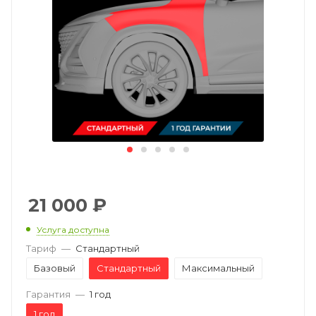
21 000
₽
Услуга доступна
Тариф
—
Стандартный
Базовый
Стандартный
Максимальный
Гарантия
—
1 год
1 год