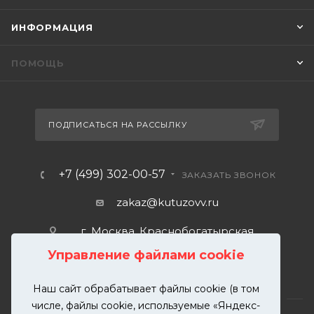
ИНФОРМАЦИЯ
ПОМОЩЬ
ПОДПИСАТЬСЯ НА РАССЫЛКУ
+7 (499) 302-00-57
ЗАКАЗАТЬ ЗВОНОК
zakaz@kutuzovv.ru
г. Москва, Краснобогатырская
улица, 89, стр. 1.
Управление файлами cookie
Наш сайт обрабатывает файлы cookie (в том
числе, файлы cookie, используемые «Яндекс-