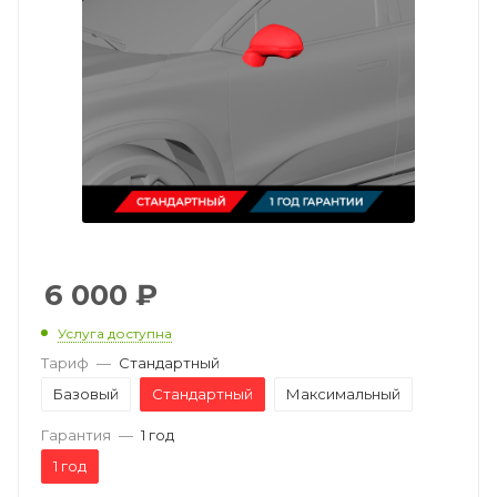
6 000
₽
Услуга доступна
Тариф
—
Стандартный
Базовый
Стандартный
Максимальный
Гарантия
—
1 год
1 год