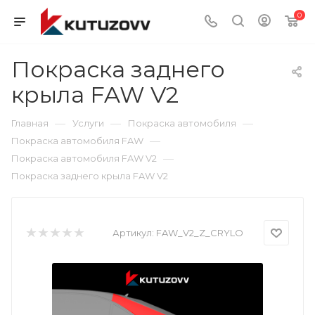
0
Покраска заднего
крыла FAW V2
—
—
—
Главная
Услуги
Покраска автомобиля
—
Покраска автомобиля FAW
—
Покраска автомобиля FAW V2
Покраска заднего крыла FAW V2
Артикул:
FAW_V2_Z_CRYLO