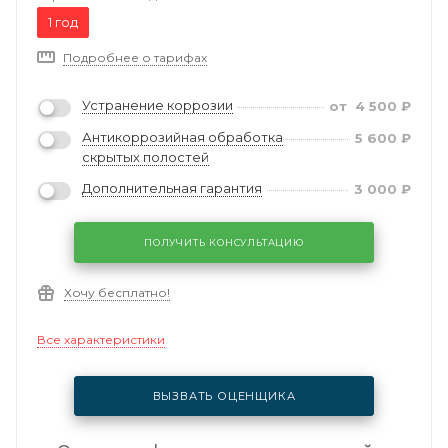
1 год
Подробнее о тарифах
Устранение коррозии
от
4 500
₽
Антикоррозийная обработка
5 600
₽
скрытых полостей
Дополнительная гарантия
3 000
₽
ПОЛУЧИТЬ КОНСУЛЬТАЦИЮ
Хочу бесплатно!
Все характеристики
ВЫЗВАТЬ ОЦЕНЩИКА