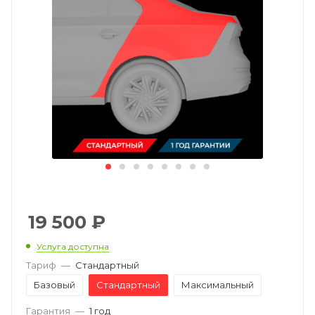
19 500
₽
Услуга доступна
Тариф
—
Стандартный
Базовый
Стандартный
Максимальный
Гарантия
—
1 год