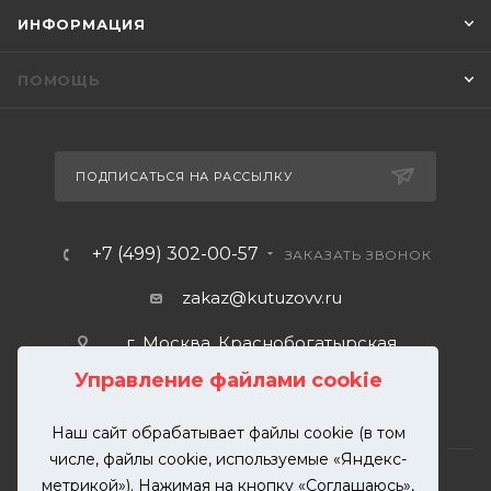
ИНФОРМАЦИЯ
ПОМОЩЬ
ПОДПИСАТЬСЯ НА РАССЫЛКУ
+7 (499) 302-00-57
ЗАКАЗАТЬ ЗВОНОК
zakaz@kutuzovv.ru
г. Москва, Краснобогатырская
улица, 89, стр. 1.
Управление файлами cookie
Наш сайт обрабатывает файлы cookie (в том
числе, файлы cookie, используемые «Яндекс-
метрикой»). Нажимая на кнопку «Соглашаюсь»,