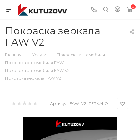
0
Покраска зеркала
FAW V2
—
—
—
Главная
Услуги
Покраска автомобиля
—
Покраска автомобиля FAW
—
Покраска автомобиля FAW V2
Покраска зеркала FAW V2
Артикул:
FAW_V2_ZERKALO