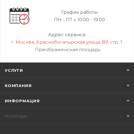
График работы
ПН - ПТ с 10:00 - 19:00
Адрес сервиса:
г. Москва, Краснобогатырская улица, 89, стр. 1.
Преображенская площадь
УСЛУГИ
КОМПАНИЯ
ИНФОРМАЦИЯ
ПОМОЩЬ