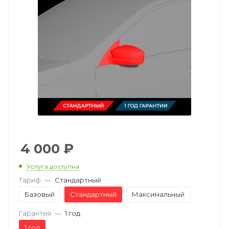
4 000
₽
Услуга доступна
Тариф
—
Стандартный
Базовый
Стандартный
Максимальный
Гарантия
—
1 год
1 год