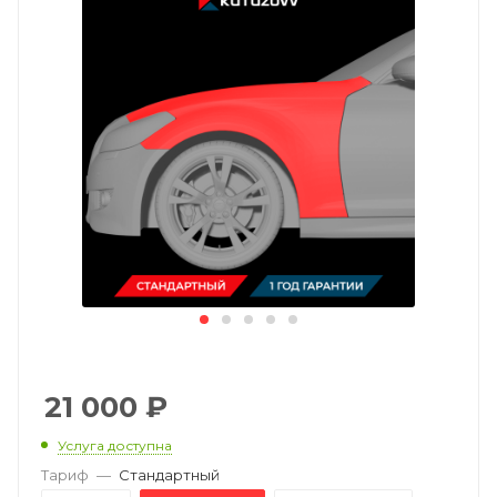
21 000
₽
Услуга доступна
Тариф
—
Стандартный