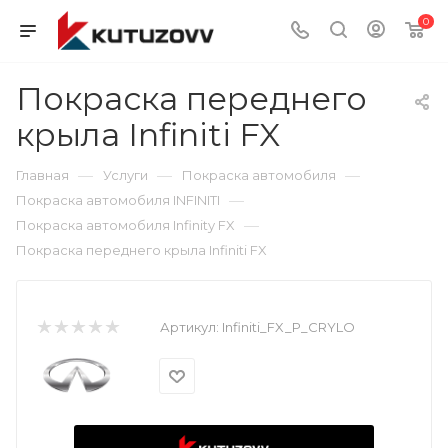
0
Покраска переднего
крыла Infiniti FX
—
—
—
Главная
Услуги
Покраска автомобиля
—
Покраска автомобиля INFINITI
—
Покраска автомобиля Infinity FX
Покраска переднего крыла Infiniti FX
Артикул:
Infiniti_FX_P_CRYLO