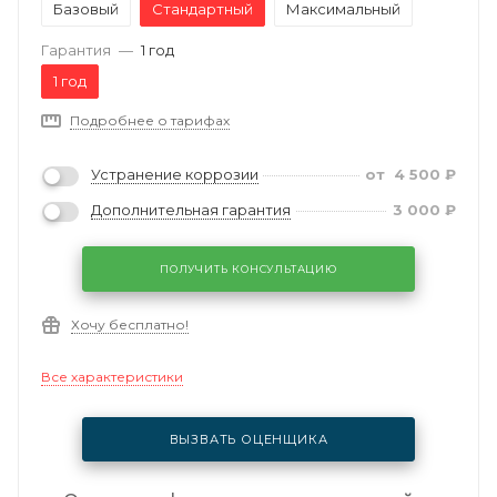
Базовый
Стандартный
Максимальный
Гарантия
—
1 год
1 год
Подробнее о тарифах
Устранение коррозии
от
4 500
₽
Дополнительная гарантия
3 000
₽
ПОЛУЧИТЬ КОНСУЛЬТАЦИЮ
Хочу бесплатно!
Все характеристики
ВЫЗВАТЬ ОЦЕНЩИКА