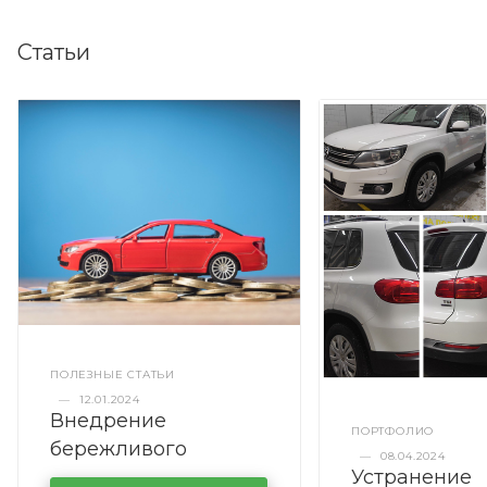
Статьи
ПОЛЕЗНЫЕ СТАТЬИ
—
12.01.2024
Внедрение
ПОРТФОЛИО
бережливого
—
08.04.2024
Устранение
производства в