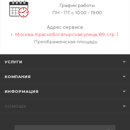
График работы
ПН - ПТ с 10:00 - 19:00
Адрес сервиса:
г. Москва, Краснобогатырская улица, 89, стр. 1.
Преображенская площадь
УСЛУГИ
КОМПАНИЯ
ИНФОРМАЦИЯ
ПОМОЩЬ