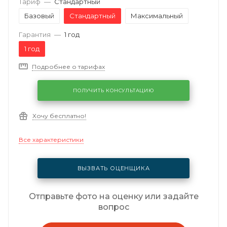
Тариф
—
Стандартный
Базовый
Стандартный
Максимальный
Гарантия
—
1 год
1 год
Подробнее о тарифах
ПОЛУЧИТЬ КОНСУЛЬТАЦИЮ
Хочу бесплатно!
Все характеристики
ВЫЗВАТЬ ОЦЕНЩИКА
Отправьте фото на оценку или задайте
вопрос