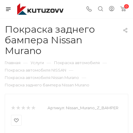
0
Покраска заднего
бампера Nissan
Murano
—
—
—
Главная
Услуги
Покраска автомобиля
—
Покраска автомобиля NISSAN
—
Покраска автомобиля Nissan Murano
Покраска заднего бампера Nissan Murano
Артикул:
Nissan_Murano_Z_BAMPER