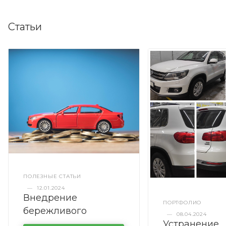
Статьи
ПОЛЕЗНЫЕ СТАТЬИ
—
12.01.2024
Внедрение
ПОРТФОЛИО
бережливого
—
08.04.2024
Устранение
производства в