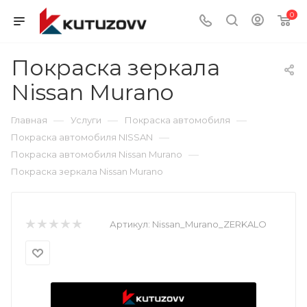
0
Покраска зеркала
Nissan Murano
—
—
—
Главная
Услуги
Покраска автомобиля
—
Покраска автомобиля NISSAN
—
Покраска автомобиля Nissan Murano
Покраска зеркала Nissan Murano
Артикул:
Nissan_Murano_ZERKALO