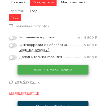
Базовый
Стандартный
Максимальный
Гарантия
—
1 год
1 год
Подробнее о тарифах
Устранение коррозии
от
4 500
₽
Антикоррозийная обработка
5 600
₽
скрытых полостей
Дополнительная гарантия
3 000
₽
ПОЛУЧИТЬ КОНСУЛЬТАЦИЮ
Хочу бесплатно!
Все характеристики
ВЫЗВАТЬ ОЦЕНЩИКА