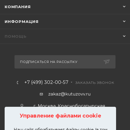
КОМПАНИЯ
ИНФОРМАЦИЯ
ПОМОЩЬ
ПОДПИСАТЬСЯ НА РАССЫЛКУ
+7 (499) 302-00-57
ЗАКАЗАТЬ ЗВОНОК
zakaz@kutuzovv.ru
г. Москва, Краснобогатырская
улица, 89, стр. 1.
Управление файлами cookie
Наш сайт обрабатывает файлы cookie (в том