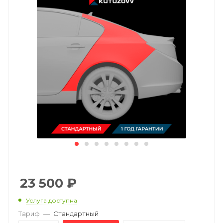
23 500
₽
Услуга доступна
Тариф
—
Стандартный