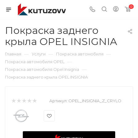
0
Покраска заднего
крыла OPEL INSIGNIA
—
—
—
Главная
Услуги
Покраска автомобиля
—
Покраска автомобиля OPEL
—
Покраска автомобиля Opel Insignia
Покраска заднего крыла OPEL INSIGNIA
Артикул:
OPEL_INSIGNIA_Z_CRYLO