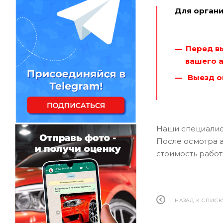
Для органи
Перед в
вашего 
Выезд о
Наши специалис
После осмотра 
стоимость работ
НАЗАД К СПИСК