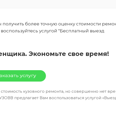
бы получить более точную оценку стоимости ремо
 воспользуйтесь услугой "Бесплатный выезд
енщика. Экономьте свое время!
ь стоимость кузовного ремонта, но совершенно нет вр
УЗОВВ предлагает Вам воспользоваться услугой «Выез