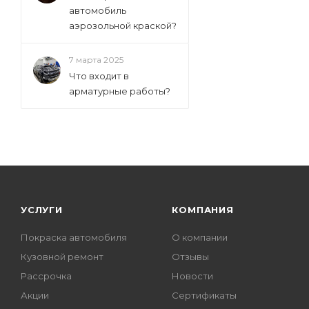
автомобиль
аэрозольной краской?
7 марта 2025
Что входит в
арматурные работы?
УСЛУГИ
КОМПАНИЯ
Покраска автомобиля
О компании
Кузовной ремонт
Отзывы
Рассрочка
Новости
Акции
Сертификаты