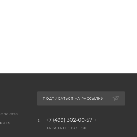
ПОДПИСАТЬСЯ НА РАССЫЛКУ
 заказа
+7 (499) 302-00-57
тветы
ЗАКАЗАТЬ ЗВОНОК