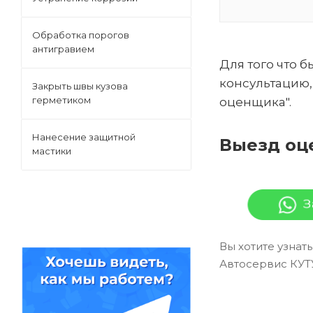
Обработка порогов
антигравием
Для того что 
консультацию,
Закрыть швы кузова
герметиком
оценщика".
Нанесение защитной
Выезд оц
мастики
Вы хотите узнат
Автосервис КУТ