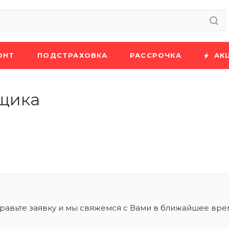
ОНТ
ПОДСТРАХОВКА
РАССРОЧКА
АК
щика
равьте заявку и мы свяжемся с Вами в ближайшее вре