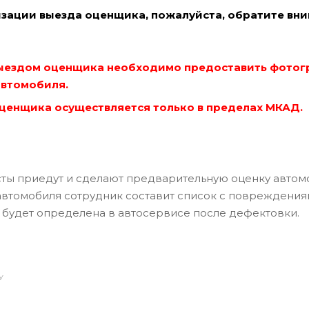
зации выезда оценщика, пожалуйста, обратите вни
ыездом оценщика необходимо предоставить фотог
автомобиля.
ценщика осуществляется только в пределах МКАД.
ты приедут и сделают предварительную оценку автомо
автомобиля сотрудник составит список с повреждения
 будет определена в автосервисе после дефектовки.
У