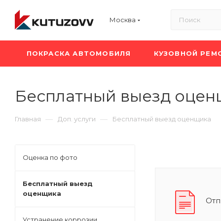
Москва
ПОКРАСКА АВТОМОБИЛЯ
КУЗОВНОЙ РЕМ
Бесплатный выезд оцен
—
—
Главная
Доп. услуги
Бесплатный выезд оценщика
Оценка по фото
Бесплатный выезд
оценщика
Отп
Устранение коррозии