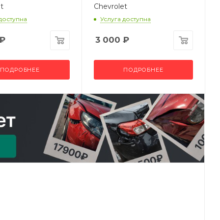
t
Chevrolet
 доступна
Услуга доступна
₽
3 000
₽
ПОДРОБНЕЕ
ПОДРОБНЕЕ