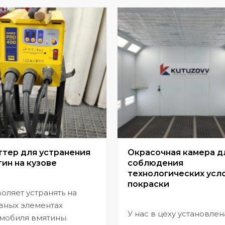
ттер для устранения
Окрасочная камера д
ин на кузове
соблюдения
технологических усл
покраски
оляет устранять на
вных элементах
У нас в цеху установлен
мобиля вмятины.