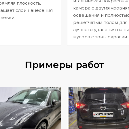
итальянская покрасочн
ямляя плоскость,
камера с двумя уровня
ащает слой нанесения
освещения и полность
левки.
решетчатым полом для
лучшего удаления напы
мусора с зоны окраски.
Примеры работ