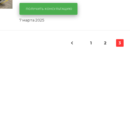
ПОЛУЧИТЬ КОНСУЛЬТАЦИЮ
7 марта 2025
1
2
3