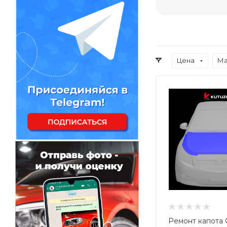
Цена
Ма
Ремонт капота 