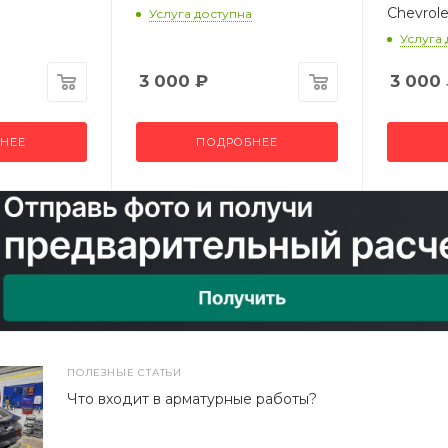
Chevrole
Услуга доступна
Услуга
3 000
₽
3 000
НЕЕ
ПОДРОБНЕЕ
ПОЛЕЗНЫЕ СТАТЬИ
Что входит в арматурные работы?