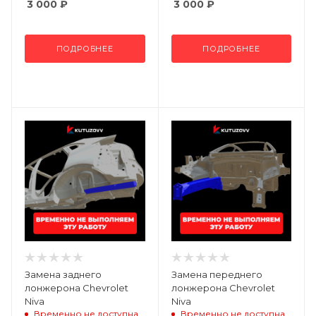
3 000
₽
3 000
₽
ПОДРОБНЕЕ
ПОДРОБНЕЕ
Замена заднего
Замена переднего
лонжерона Chevrolet
лонжерона Chevrolet
Niva
Niva
Временно не доступна
Временно не доступна