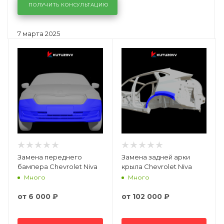
ПОЛУЧИТЬ КОНСУЛЬТАЦИЮ
7 марта 2025
Замена переднего
Замена задней арки
бампера Chevrolet Niva
крыла Chevrolet Niva
Много
Много
от
6 000 ₽
от
102 000 ₽