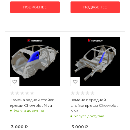
ПОДРОБНЕЕ
ПОДРОБНЕЕ
Замена задней стойки
Замена передней
крыши Chevrolet Niva
стойки крыши Chevrolet
Услуга доступна
Niva
Услуга доступна
3 000
₽
3 000
₽