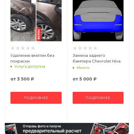
Удаление вмятин без
Замена заднего
покраски
бампера Chevrolet Niva
Услуга доступна
Много
от
3 500 ₽
от
5 000 ₽
ПОДРОБНЕЕ
ПОДРОБНЕЕ