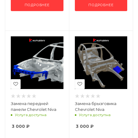
ПОДРОБНЕЕ
ПОДРОБНЕЕ
Замена передней
Замена брызговика
панели Chevrolet Niva
Chevrolet Niva
Услуга доступна
Услуга доступна
3 000
₽
3 000
₽