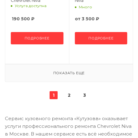
Chevrolet Niva
Niva
Услуга доступна
Много
190 500
₽
от
3 500 ₽
ПОДРОБНЕЕ
ПОДРОБНЕЕ
ПОКАЗАТЬ ЕЩЕ
1
2
3
Сервис кузовного ремонта «Кутузовв» оказывает
услуги профессионального ремонта Chevrolet Niva
в Москве. В нашем сервисе есть всё необходимое