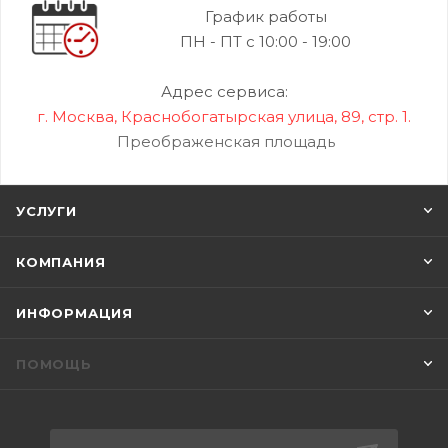
График работы
ПН - ПТ с 10:00 - 19:00
Адрес сервиса:
г. Москва, Краснобогатырская улица, 89, стр. 1.
Преображенская площадь
УСЛУГИ
КОМПАНИЯ
ИНФОРМАЦИЯ
ПОМОЩЬ