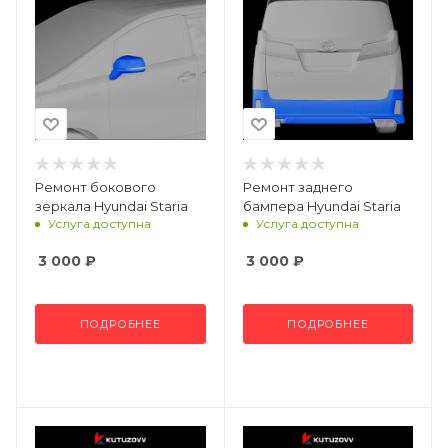
Ремонт бокового
Ремонт заднего
зеркала Hyundai Staria
бампера Hyundai Staria
Услуга доступна
Услуга доступна
3 000
₽
3 000
₽
ПОДРОБНЕЕ
ПОДРОБНЕЕ