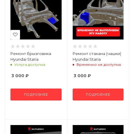
Ремонт брызговика
Ремонт стакана (чашки)
Hyundai Staria
Hyundai Staria
Услуга доступна
Временно не доступна
3 000
₽
3 000
₽
ПОДРОБНЕЕ
ПОДРОБНЕЕ