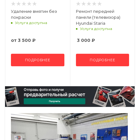
Удаление вмятин без
Ремонт передней
покраски
панели (телевизора)
Услуга доступна
Hyundai Staria
Услуга доступна
от
3 500 ₽
3 000
₽
ПОДРОБНЕЕ
ПОДРОБНЕЕ