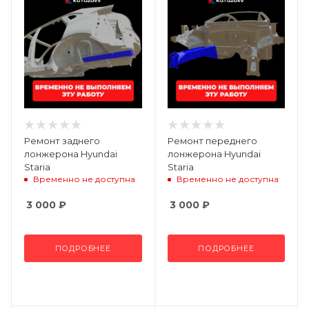
Ремонт заднего
Ремонт переднего
лонжерона Hyundai
лонжерона Hyundai
Staria
Staria
Временно не доступна
Временно не доступна
3 000
₽
3 000
₽
ПОДРОБНЕЕ
ПОДРОБНЕЕ