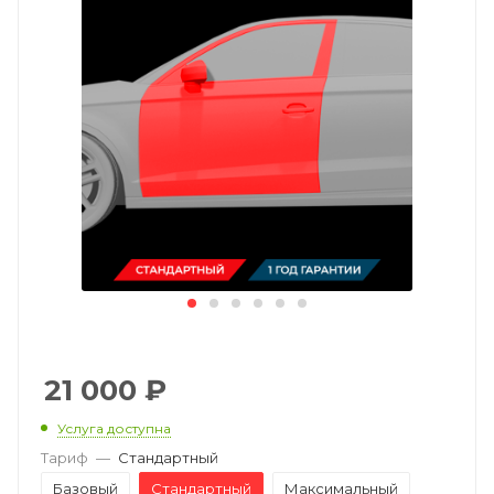
21 000
₽
Услуга доступна
Тариф
—
Стандартный
Базовый
Стандартный
Максимальный