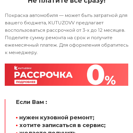
Не платите все сразу!
Покраска автомобиля — может быть затратной для
вашего бюджета, KUTUZOVV предлагает
воспользоваться рассрочкой от 3-х до 12 месяцев.
Поделите сумму ремонта на срок и получите
ежемесячный платеж. Для оформления обратитесь
к менеджеру.
Если Вам :
•
нужен кузовной ремонт;
•
хотите записаться в сервис;
•
желаете получить