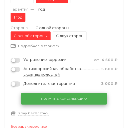
Гарантия
—
1 год
1 год
Сторона
—
С одной стороны
С одной стороны
С двух сторон
Подробнее о тарифах
Устранение коррозии
от
4 500
₽
Антикоррозийная обработка
5 600
₽
скрытых полостей
Дополнительная гарантия
3 000
₽
ПОЛУЧИТЬ КОНСУЛЬТАЦИЮ
Хочу бесплатно!
Все характеристики