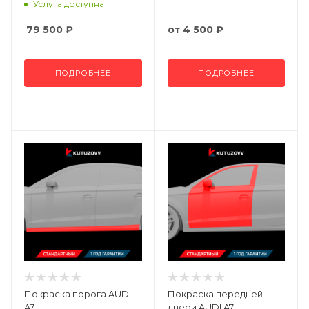
Услуга доступна
79 500
₽
от
4 500 ₽
ПОДРОБНЕЕ
ПОДРОБНЕЕ
Покраска порога AUDI
Покраска передней
A7
двери AUDI A7