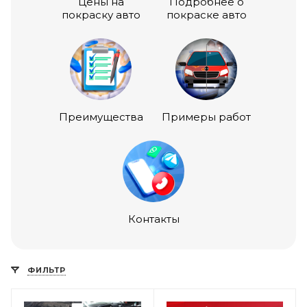
Цены на
Подробнее о
покраску авто
покраске авто
Преимущества
Примеры работ
Контакты
ФИЛЬТР