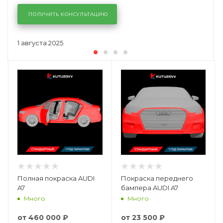
ПОЛУЧИТЬ КОНСУЛЬТАЦИЮ
1 августа 2025
Полная покраска AUDI
Покраска переднего
A7
бампера AUDI A7
Много
Много
от
460 000 ₽
от
23 500 ₽