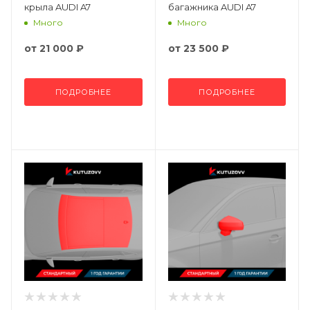
крыла AUDI A7
багажника AUDI A7
Много
Много
от
21 000 ₽
от
23 500 ₽
ПОДРОБНЕЕ
ПОДРОБНЕЕ