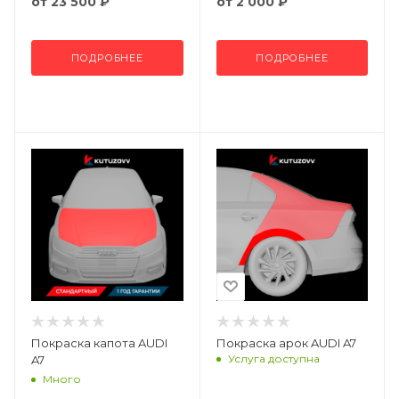
от
23 500 ₽
от
2 000 ₽
ПОДРОБНЕЕ
ПОДРОБНЕЕ
Покраска капота AUDI
Покраска арок AUDI A7
Услуга доступна
A7
Много