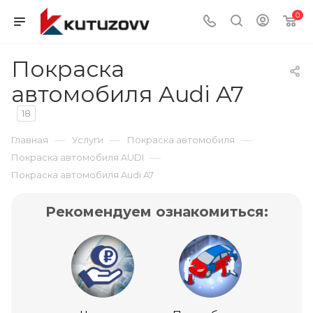
0
Покраска
автомобиля Audi A7
18
—
—
—
Главная
Услуги
Покраска автомобиля
—
Покраска автомобиля AUDI
Покраска автомобиля Audi A7
Рекомендуем ознакомиться: