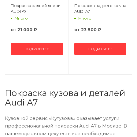
Покраска задней двери
Покраска заднего крыла
AUDI A7
AUDI A7
Много
Много
от
21 000 ₽
от
23 500 ₽
ПОДРОБНЕЕ
ПОДРОБНЕЕ
Покраска кузова и деталей
Audi A7
Кузовной сервис «Кутузовв» оказывает услуги
профессиональной покраски Audi A7 в Москве. В
нашем кузовном цеху есть все необходимое