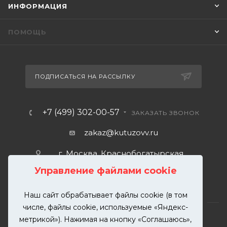
ИНФОРМАЦИЯ
ПОМОЩЬ
ПОДПИСАТЬСЯ НА РАССЫЛКУ
+7 (499) 302-00-57
ЗАКАЗАТЬ ЗВОНОК
zakaz@kutuzovv.ru
г. Москва, Краснобогатырская
улица, 89, стр. 1.
Управление файлами cookie
Наш сайт обрабатывает файлы cookie (в том
числе, файлы cookie, используемые «Яндекс-
метрикой»). Нажимая на кнопку «Соглашаюсь»,