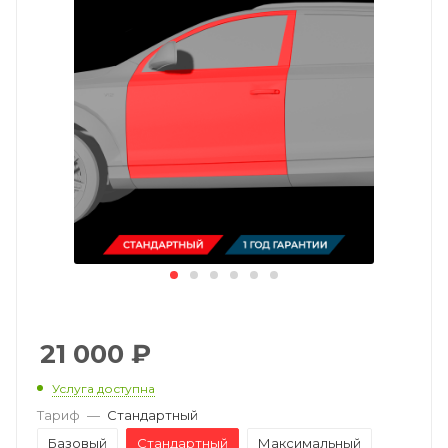
21 000
₽
Услуга доступна
Тариф
—
Стандартный
Базовый
Стандартный
Максимальный