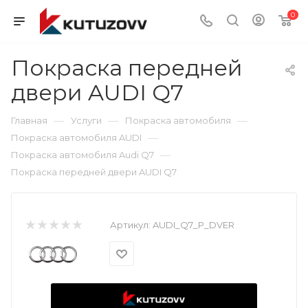
0
Покраска передней
двери AUDI Q7
—
—
—
Главная
Услуги
Покраска автомобиля
—
Покраска автомобиля AUDI
—
Покраска автомобиля Audi Q7
Покраска передней двери AUDI Q7
Артикул:
AUDI_Q7_P_DVER