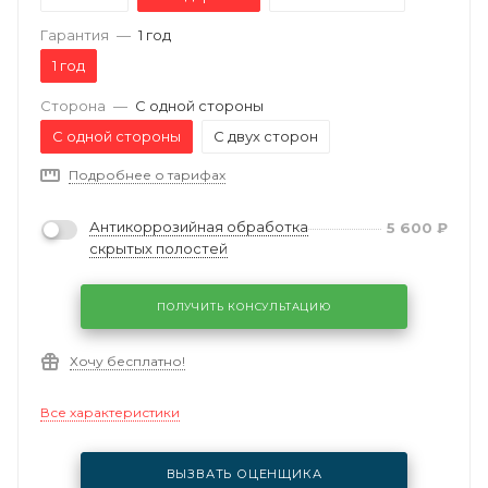
Гарантия
—
1 год
1 год
Сторона
—
С одной стороны
С одной стороны
С двух сторон
Подробнее о тарифах
Антикоррозийная обработка
5 600
₽
скрытых полостей
ПОЛУЧИТЬ КОНСУЛЬТАЦИЮ
Хочу бесплатно!
Все характеристики
ВЫЗВАТЬ ОЦЕНЩИКА