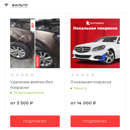
ФИЛЬТР
Удаление вмятин без
Локальная покраска
покраски
Много
Услуга доступна
от
3 500 ₽
от
14 000 ₽
ПОДРОБНЕЕ
ПОДРОБНЕЕ