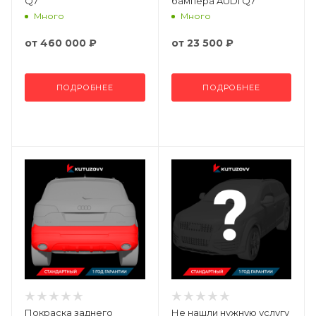
Q7
бампера AUDI Q7
Много
Много
от
460 000 ₽
от
23 500 ₽
ПОДРОБНЕЕ
ПОДРОБНЕЕ
Покраска заднего
Не нашли нужную услугу