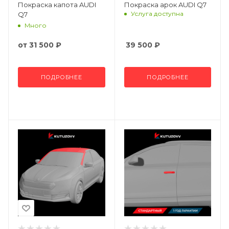
Покраска капота AUDI
Покраска арок AUDI Q7
Услуга доступна
Q7
Много
от
31 500 ₽
39 500
₽
ПОДРОБНЕЕ
ПОДРОБНЕЕ