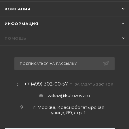
КОМПАНИЯ
ИНФОРМАЦИЯ
ПОМОЩЬ
ПОДПИСАТЬСЯ НА РАССЫЛКУ
+7 (499) 302-00-57
ЗАКАЗАТЬ ЗВОНОК
zakaz@kutuzovv.ru
г. Москва, Краснобогатырская
улица, 89, стр. 1.