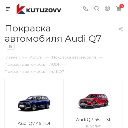
0
Покраска
автомобиля Audi Q7
18
—
—
—
Главная
Услуги
Покраска автомобиля
—
Покраска автомобиля AUDI
Покраска автомобиля Audi Q7
Audi Q7 45 TFSI
Audi Q7 45 TDI
18 услуг