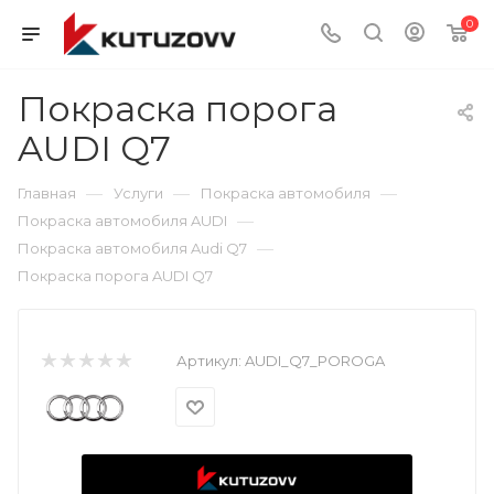
0
Покраска порога
AUDI Q7
—
—
—
Главная
Услуги
Покраска автомобиля
—
Покраска автомобиля AUDI
—
Покраска автомобиля Audi Q7
Покраска порога AUDI Q7
Артикул:
AUDI_Q7_POROGA