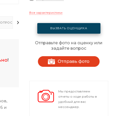
Все характеристики
ОПРОСЫ - ОТВЕТЫ
ВЫЗВАТЬ ОЦЕНЩИКА
Отправьте фото на оценку или
задайте вопрос
ьно
!
Мы предоставляем
отчеты о ходе работы в
ков,
удобный для вас
мессенджер.
5 и