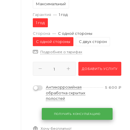
Максимальный
Гарантия
—
1 год
1 год
Сторона
—
С одной стороны
С одной стороны
С двух сторон
Подробнее о тарифах
ДОБАВИТЬ УСЛУГУ
Антикоррозийная
5 600
₽
обработка скрытых
полостей
ПОЛУЧИТЬ КОНСУЛЬТАЦИЮ
Хочу бесплатно!