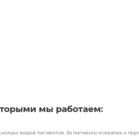
торыми мы работаем:
сколько видов пигментов. За пигменты ксералик и пер