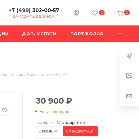
+7 (499) 302-00-57
0
0
ЗАКАЗАТЬ ЗВОНОК
ЦИИ
ДОП. УСЛУГИ
ПОРТФОЛИО
аска крышки багажника BMW X5
30 900
₽
Услуга доступна
Тариф
—
Стандартный
Базовый
Стандартный