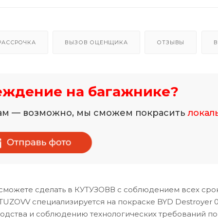
РАССРОЧКА
ВЫЗОВ ОЦЕНЩИКА
ОТЗЫВЫ
В
еждение на багажнике?
нам — возможно, мы сможем покрасить
локал
сможете сделать в КУТУЗОВВ с соблюдением всех сро
TUZOVV специализируется на покраске BYD Destroyer 0
водства и соблюдению технологических требований по