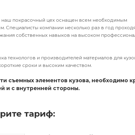
5 наш покрасочный цех оснащен всем необходимым
. Специалисты компании несколько раз в год проход
ржания собственных навыков на высоком профессион
ка технологов и производителей материалов для кузо
короткие сроки и высоким качеством.
ти съемных элементов кузова, необходимо к
й и с внутренней стороны.
рите тариф: