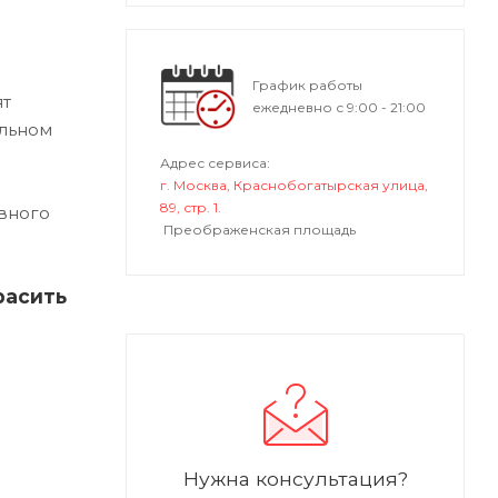
График работы
ят
ежедневно с 9:00 - 21:00
альном
Адрес сервиса:
г. Москва, Краснобогатырская улица,
89, стр. 1.
вного
Преображенская площадь
расить
Нужна консультация?