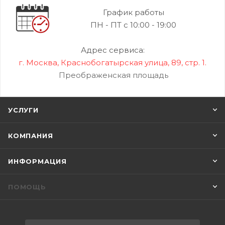
График работы
ПН - ПТ с 10:00 - 19:00
Адрес сервиса:
г. Москва, Краснобогатырская улица, 89, стр. 1.
Преображенская площадь
УСЛУГИ
КОМПАНИЯ
ИНФОРМАЦИЯ
ПОМОЩЬ