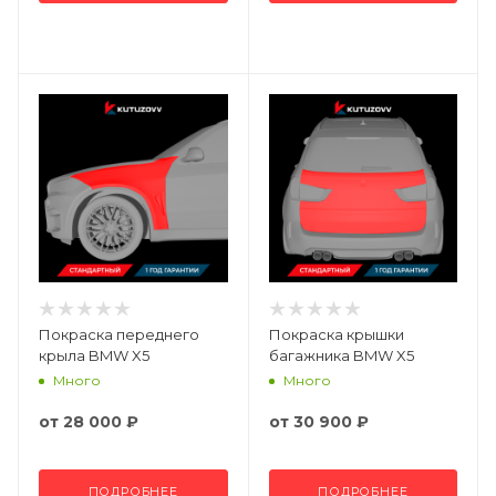
Покраска переднего
Покраска крышки
крыла BMW X5
багажника BMW X5
Много
Много
от
28 000 ₽
от
30 900 ₽
ПОДРОБНЕЕ
ПОДРОБНЕЕ