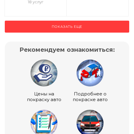
18 услуг
ПОКАЗАТЬ ЕЩЕ
Рекомендуем ознакомиться:
Цены на
Подробнее о
покраску авто
покраске авто