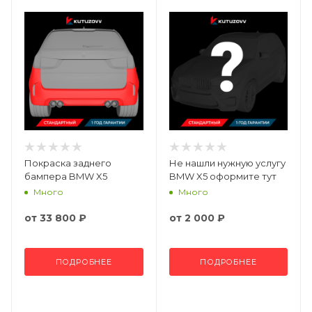
Покраска заднего
Не нашли нужную услугу
бампера BMW X5
BMW X5 оформите тут
Много
Много
от
33 800 ₽
от
2 000 ₽
ПОДРОБНЕЕ
ПОДРОБНЕЕ