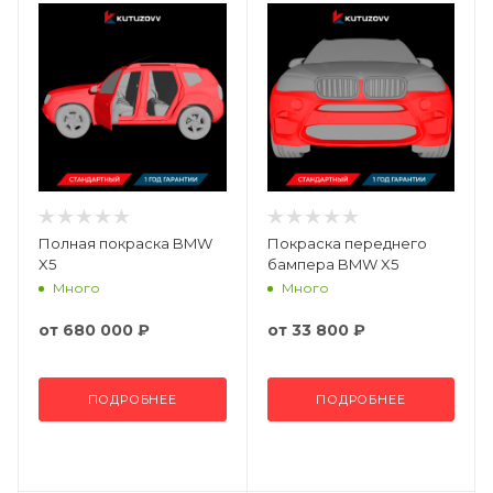
Полная покраска BMW
Покраска переднего
X5
бампера BMW X5
Много
Много
от
680 000 ₽
от
33 800 ₽
ПОДРОБНЕЕ
ПОДРОБНЕЕ