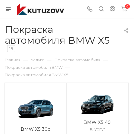
0
Покраска
автомобиля BMW X5
18
—
—
—
Главная
Услуги
Покраска автомобиля
—
Покраска автомобиля BMW
Покраска автомобиля BMW X5
BMW X5 40i
BMW X5 30d
18 услуг