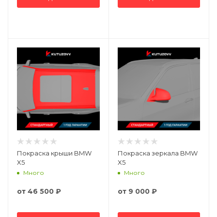
Покраска крыши BMW
Покраска зеркала BMW
X5
X5
Много
Много
от
46 500 ₽
от
9 000 ₽