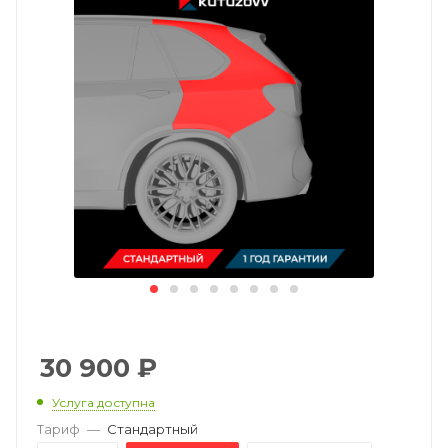
30 900
₽
Услуга доступна
Тариф
—
Стандартный