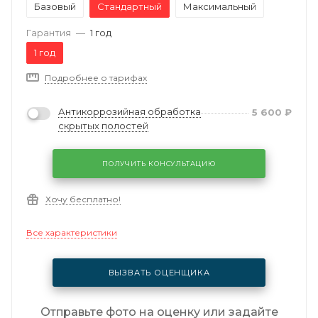
Базовый
Стандартный
Максимальный
Гарантия
—
1 год
1 год
Подробнее о тарифах
Антикоррозийная обработка
5 600
₽
скрытых полостей
ПОЛУЧИТЬ КОНСУЛЬТАЦИЮ
Хочу бесплатно!
Все характеристики
ВЫЗВАТЬ ОЦЕНЩИКА
Отправьте фото на оценку или задайте