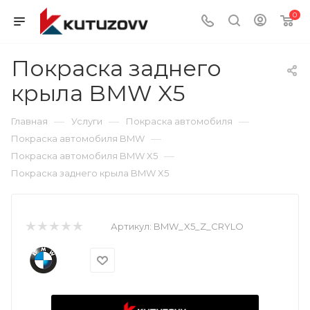
0
Покраска заднего
крыла BMW X5
—
—
—
Главная
Услуги
Покраска автомобиля
—
Покраска автомобиля BMW
—
Покраска автомобиля BMW X5
Покраска заднего крыла BMW X5
Артикул:
BMW_X5_Z_CRYLO