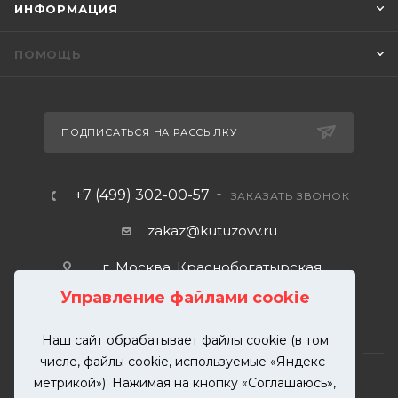
ИНФОРМАЦИЯ
ПОМОЩЬ
ПОДПИСАТЬСЯ НА РАССЫЛКУ
+7 (499) 302-00-57
ЗАКАЗАТЬ ЗВОНОК
zakaz@kutuzovv.ru
г. Москва, Краснобогатырская
улица, 89, стр. 1.
Управление файлами cookie
Наш сайт обрабатывает файлы cookie (в том
числе, файлы cookie, используемые «Яндекс-
метрикой»). Нажимая на кнопку «Соглашаюсь»,