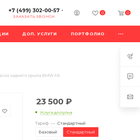
+7 (499) 302-00-57
0
0
ЗАКАЗАТЬ ЗВОНОК
ЦИИ
ДОП. УСЛУГИ
ПОРТФОЛИО
аска заднего крыла BMW X6
23 500
₽
Услуга доступна
Тариф
—
Стандартный
Базовый
Стандартный