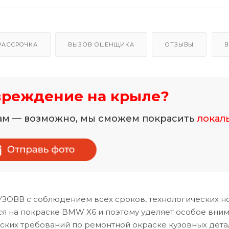
РАССРОЧКА
ВЫЗОВ ОЦЕНЩИКА
ОТЗЫВЫ
В
вреждение на крыле?
нам — возможно, мы сможем покрасить
локал
УЗОВВ с соблюдением всех сроков, технологических н
я на покраске BMW X6 и поэтому уделяет особое вни
ских требований по ремонтной окраске кузовных дета