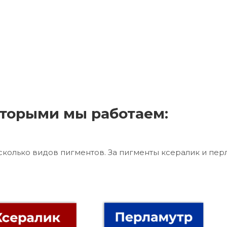
торыми мы работаем:
сколько видов пигментов. За пигменты ксералик и пер