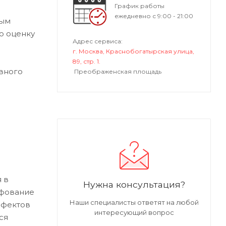
График работы
ежедневно с 9:00 - 21:00
ным
ю оценку
Адрес сервиса:
г. Москва, Краснобогатырская улица,
89, стр. 1.
вного
Преображенская площадь
 в
Нужна консультация?
ифование
Наши специалисты ответят на любой
ефектов
интересующий вопрос
ся