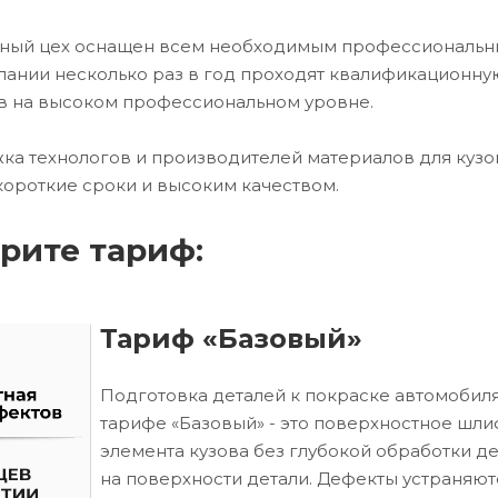
очный цех оснащен всем необходимым профессиональ
ании несколько раз в год проходят квалификационну
в на высоком профессиональном уровне.
ка технологов и производителей материалов для кузо
короткие сроки и высоким качеством.
рите тариф:
Тариф «Базовый»
Подготовка деталей к покраске автомобиля
тарифе «Базовый» - это поверхностное шл
элемента кузова без глубокой обработки д
на поверхности детали. Дефекты устраняют