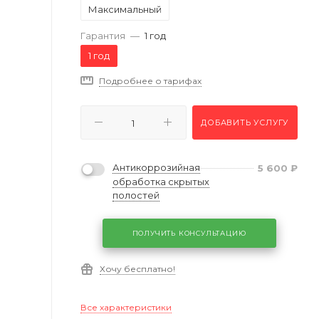
Максимальный
Гарантия
—
1 год
1 год
Подробнее о тарифах
ДОБАВИТЬ УСЛУГУ
Антикоррозийная
5 600
₽
обработка скрытых
полостей
ПОЛУЧИТЬ КОНСУЛЬТАЦИЮ
Хочу бесплатно!
Все характеристики