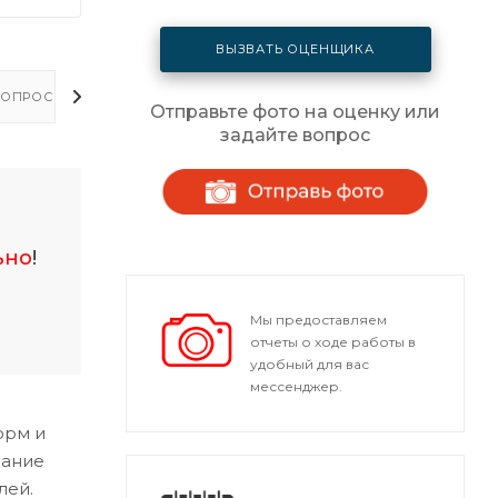
ВЫЗВАТЬ ОЦЕНЩИКА
ОПРОСЫ - ОТВЕТЫ
Отправьте фото на оценку или
задайте вопрос
ьно
!
Мы предоставляем
отчеты о ходе работы в
удобный для вас
мессенджер.
орм и
мание
лей.